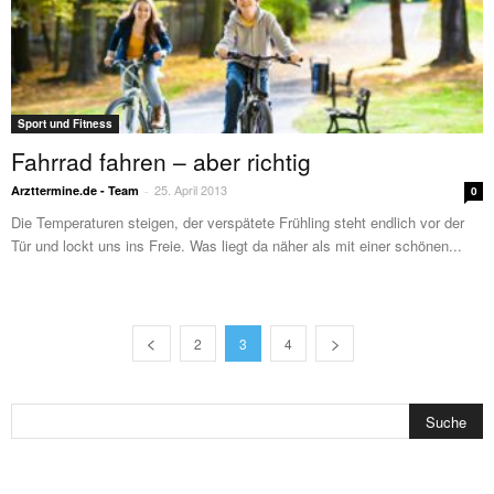
Sport und Fitness
Fahrrad fahren – aber richtig
25. April 2013
Arzttermine.de - Team
-
0
Die Temperaturen steigen, der verspätete Frühling steht endlich vor der
Tür und lockt uns ins Freie. Was liegt da näher als mit einer schönen...
2
3
4