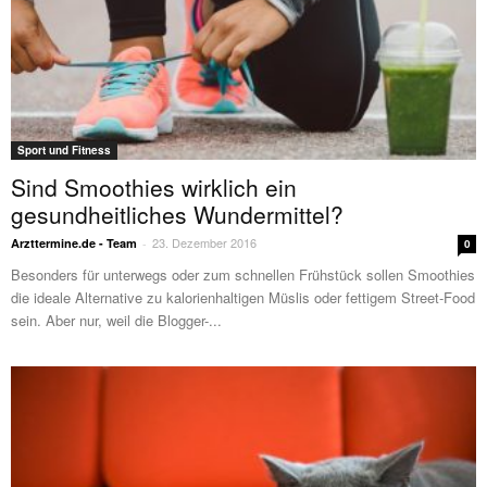
Sport und Fitness
Sind Smoothies wirklich ein
gesundheitliches Wundermittel?
23. Dezember 2016
Arzttermine.de - Team
-
0
Besonders für unterwegs oder zum schnellen Frühstück sollen Smoothies
die ideale Alternative zu kalorienhaltigen Müslis oder fettigem Street-Food
sein. Aber nur, weil die Blogger-...