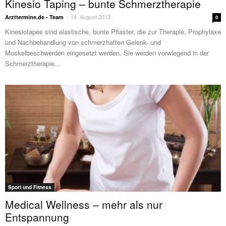
Kinesio Taping – bunte Schmerztherapie
14. August 2013
Arzttermine.de - Team
-
0
Kinesiotapes sind elastische, bunte Pflaster, die zur Therapie, Prophylaxe
und Nachbehandlung von schmerzhaften Gelenk- und
Muskelbeschwerden eingesetzt werden. Sie werden vorwiegend in der
Schmerztherapie...
Sport und Fitness
Medical Wellness – mehr als nur
Entspannung