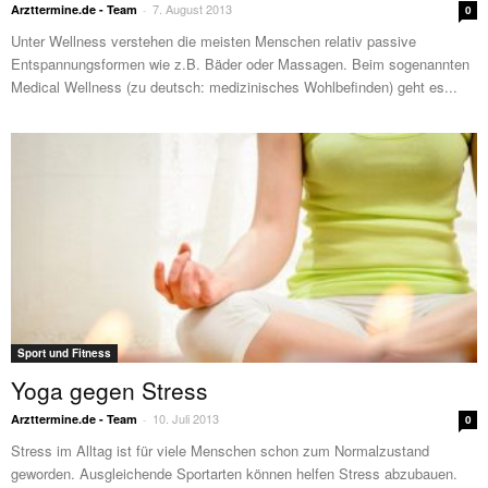
7. August 2013
Arzttermine.de - Team
-
0
Unter Wellness verstehen die meisten Menschen relativ passive
Entspannungsformen wie z.B. Bäder oder Massagen. Beim sogenannten
Medical Wellness (zu deutsch: medizinisches Wohlbefinden) geht es...
Sport und Fitness
Yoga gegen Stress
10. Juli 2013
Arzttermine.de - Team
-
0
Stress im Alltag ist für viele Menschen schon zum Normalzustand
geworden. Ausgleichende Sportarten können helfen Stress abzubauen.