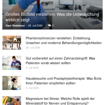
Großes Blutbild verstehen: Was die Untersuchung
wirklich zeigt
29. Juli 2026
0
Gast Redakteur
-
Phantomschmerzen verstehen: Entstehung,
Ursachen und moderne Behandlungsmöglichkeiten
28. Juli 2026
Gut vorbereitet auf einen Zahnarzteingriff: Was
Patienten vorab wissen sollten
9. Juli 2026
Hausbesuche und Praxisphysiotherapie: Was Ärzte
ihren Patienten empfehlen sollten
9. Juli 2026
Magnesium bei Stress: Welche Rolle spielt der
Mineralstoff für Nerven und Entspannung?