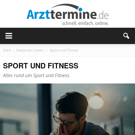
Start
Gesünder Leben
Sport und Fitness
SPORT UND FITNESS
Alles rund um Sport und Fitness.