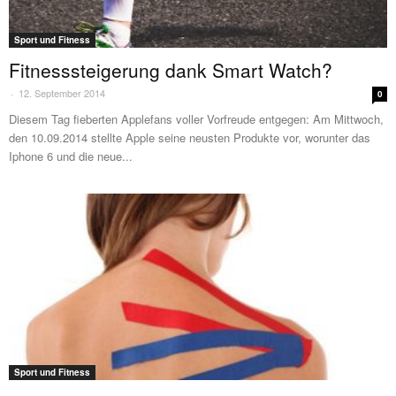
Sport und Fitness
Fitnesssteigerung dank Smart Watch?
12. September 2014
-
0
Diesem Tag fieberten Applefans voller Vorfreude entgegen: Am Mittwoch,
den 10.09.2014 stellte Apple seine neusten Produkte vor, worunter das
Iphone 6 und die neue...
Sport und Fitness