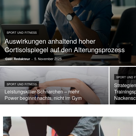
SPORT UND FITNESS
Auswirkungen anhaltend hoher
Cortisolspiegel auf den Alterungsprozess
5. November 2025
Gast Redakteur
-
SPORT UND F
Strategie
SPORT UND FITNESS
Leistungskiller Schnarchen – mehr
Trainings
Power beginnt nachts, nicht im Gym
Nackensc