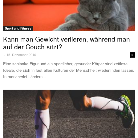
Sport und Fitness
Kann man Gewicht verlieren, während man
auf der Couch sitzt?
15. Dezember 2016
-
0
Eine schlanke Figur und ein sportlicher, gesunder Körper sind zeitlose
Ideale, die sich in fast allen Kulturen der Menschheit wiederfinden lassen.
In mancherlei Ländern...