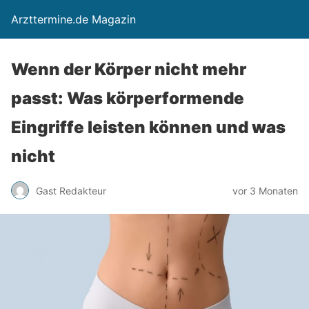
Arzttermine.de Magazin
Wenn der Körper nicht mehr
passt: Was körperformende
Eingriffe leisten können und was
nicht
Gast Redakteur
vor 3 Monaten