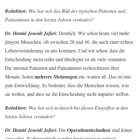
Redaktion:
Wie hat sich das Bild der typischen Patienten und
Patientinnen in den letzten Jahren verändert?
Dr. Hamid Joneidi Jafari:
Deutlich. Wir sehen heute viel mehr
jüngere Menschen, oft zwischen 28 und 40, die nach einer echten
Lebensveränderung zu uns kommen. Und wir sehen, dass die
Entscheidung meist reifer und überlegter ist als viele vermuten.
Die meisten Patienten und Patientinnen recherchieren über
mehrere Meinungen
Monate, holen
ein, warten ab. Das ist eine
gute Entwicklung. Es bedeutet, dass die Menschen wissen, was
sie wollen, und dass sie die Entscheidung nicht impulsiv treffen.
Redaktion:
Was hat sich technisch bei diesen Eingriffen in den
letzten Jahren verändert?
Operationstechniken
Dr. Hamid Joneidi Jafari:
Die
sind feiner
geworden. Narbenverläufe werden heute präziser geplant,