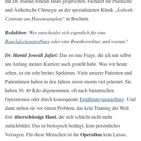
mit Dr. Hamid Joneidi Jafari gesprochen, Facharzt für Plastische
und Ästhetische Chirurgie an der spezialisierten Klinik „
Ästhetik-
Centrum am Husemannplatz
“ in Bochum.
Redaktion:
Wer entscheidet sich eigentlich für eine
Bauchdeckenstraffung
oder eine Brustkorrektur, und warum?
Dr. Hamid Joneidi Jafari:
Das ist eine Frage, die ich mir selbst
am Anfang meiner Karriere auch gestellt habe. Was wir heute
sehen, ist ein sehr breites Spektrum. Viele unserer Patienten und
Patientinnen haben in den Jahren zuvor enorm viel geleistet. Sie
haben 30, 40 Kilo abgenommen, oft nach bariatrischen
Operationen oder durch konsequente
Ernährungsumstellung
. Und
dann stehen sie vor einem Problem, das kein Training der Welt
überschüssige Haut
löst:
, die sich schlicht nicht mehr
zurückbildet. Das ist biologisch bedingt, kein persönliches
Operation
Versagen. Für diese Menschen ist die
kein Luxus,