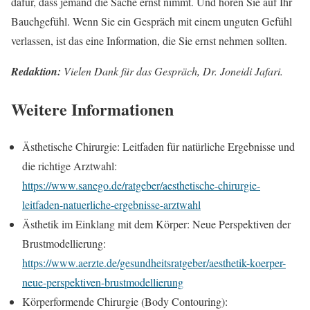
dafür, dass jemand die Sache ernst nimmt. Und hören Sie auf Ihr
Bauchgefühl. Wenn Sie ein Gespräch mit einem unguten Gefühl
verlassen, ist das eine Information, die Sie ernst nehmen sollten.
Redaktion:
Vielen Dank für das Gespräch, Dr. Joneidi Jafari.
Weitere Informationen
Ästhetische Chirurgie: Leitfaden für natürliche Ergebnisse und
die richtige Arztwahl:
https://www.sanego.de/ratgeber/aesthetische-chirurgie-
leitfaden-natuerliche-ergebnisse-arztwahl
Ästhetik im Einklang mit dem Körper: Neue Perspektiven der
Brustmodellierung:
https://www.aerzte.de/gesundheitsratgeber/aesthetik-koerper-
neue-perspektiven-brustmodellierung
Körperformende Chirurgie (Body Contouring):