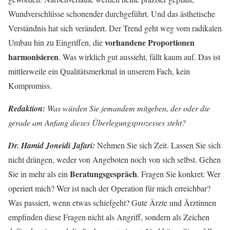
Wundverschlüsse schonender durchgeführt. Und das ästhetische
Verständnis hat sich verändert. Der Trend geht weg vom radikalen
vorhandene Proportionen
Umbau hin zu Eingriffen, die
harmonisieren
. Was wirklich gut aussieht, fällt kaum auf. Das ist
mittlerweile ein Qualitätsmerkmal in unserem Fach, kein
Kompromiss.
Redaktion:
Was würden Sie jemandem mitgeben, der oder die
gerade am Anfang dieses Überlegungsprozesses steht?
Dr. Hamid Joneidi Jafari:
Nehmen Sie sich Zeit. Lassen Sie sich
nicht drängen, weder von Angeboten noch von sich selbst. Gehen
Beratungsgespräch
Sie in mehr als ein
. Fragen Sie konkret: Wer
operiert mich? Wer ist nach der Operation für mich erreichbar?
Was passiert, wenn etwas schiefgeht? Gute Ärzte und Ärztinnen
empfinden diese Fragen nicht als Angriff, sondern als Zeichen