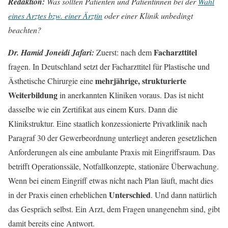
Redaktion:
Was sollten Patienten und Patientinnen bei der
Wahl
eines Arztes bzw. einer Ärztin
oder einer Klinik unbedingt
beachten?
Facharzttitel
Dr. Hamid Joneidi Jafari:
Zuerst: nach dem
fragen. In Deutschland setzt der Facharzttitel für Plastische und
mehrjährige, strukturierte
Ästhetische Chirurgie eine
Weiterbildung
in anerkannten Kliniken voraus. Das ist nicht
dasselbe wie ein Zertifikat aus einem Kurs. Dann die
Klinikstruktur. Eine staatlich konzessionierte Privatklinik nach
Paragraf 30 der Gewerbeordnung unterliegt anderen gesetzlichen
Anforderungen als eine ambulante Praxis mit Eingriffsraum. Das
betrifft Operationssäle, Notfallkonzepte, stationäre Überwachung.
Wenn bei einem Eingriff etwas nicht nach Plan läuft, macht dies
Unterschied
in der Praxis einen erheblichen
. Und dann natürlich
das Gespräch selbst. Ein Arzt, dem Fragen unangenehm sind, gibt
damit bereits eine Antwort.