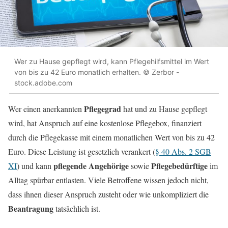
Wer zu Hause gepflegt wird, kann Pflegehilfsmittel im Wert
von bis zu 42 Euro monatlich erhalten. © Zerbor -
stock.adobe.com
Pflegegrad
Wer einen anerkannten
hat und zu Hause gepflegt
wird, hat Anspruch auf eine kostenlose Pflegebox, finanziert
durch die Pflegekasse mit einem monatlichen Wert von bis zu 42
Euro. Diese Leistung ist gesetzlich verankert (
§ 40 Abs. 2 SGB
pflegende Angehörige
Pflegebedürftige
XI
) und kann
sowie
im
Alltag spürbar entlasten. Viele Betroffene wissen jedoch nicht,
dass ihnen dieser Anspruch zusteht oder wie unkompliziert die
Beantragung
tatsächlich ist.