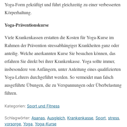
Yoga-Form gekräftigt und führt gleichzeitig zu einer verbesserten
Körperhaltung.
Yoga-Präventionskurse
Viele Krankenkassen erstatten die Kosten für Yoga-Kurse im
Rahmen der Prävention stressabhängiger Krankheiten ganz oder
anteilig. Welche anerkannten Kurse Sie besuchen können, das
erfahren Sie direkt bei ihrer Krankenkasse. Yoga sollte immer,
insbesondere von Anfängern, unter Anleitung eines qualifizierten
Yoga-Lehrers durchgeführt werden. So vermeidet man falsch
ausgeführte Übungen, die zu Verspannungen oder Überbelastung
führen.
Kategorien:
Sport und Fitness
Schlagwörter:
Asanas
,
Ausgleich
,
Krankenkasse
,
Sport
,
stress
,
vorsorge
,
Yoga
,
Yoga-Kurse