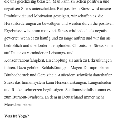
die uns gleichzeitig belasten. Man kann zwischen positiven und
negativen Stress unterscheiden. Bei positivem Stress wird unsere
Produktivität und Motivation gesteigert, wir schaffen es, die
Herausforderungen zu bewältigen und werden durch die positiven
Ergebnisse wiederum motiviert. Stress wird jedoch als negativ
gewertet, wenn er zu häufig und zu lange auftritt und wir ihn als
bedrohlich und überfordernd empfinden. Chronischer Stress kann
auf Dauer zu verminderter Leistungs- und
Konzentrationsfähigkeit, Erschöpfung als auch zu Erkrankungen
führen. Dazu gehören Schlafstörungen, Magen-Darmprobleme,
Bluthochdruck und Gereiztheit. Außerdem schwächt dauerhafter
Stress das Immunsystem kann Herzerkrankungen, Lungenleiden
und Rückenschmerzen begünstigen. Schlimmstenfalls kommt es
zum Burnout-Syndrom, an dem in Deutschland immer mehr
Menschen leiden.
Was ist Yoga?