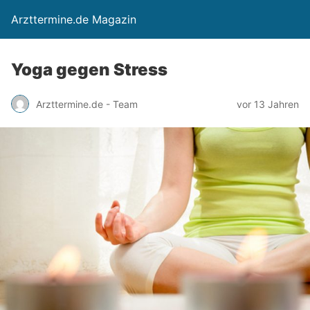
Arzttermine.de Magazin
Yoga gegen Stress
Arzttermine.de - Team
vor 13 Jahren