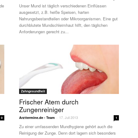
nde
Unser Mund ist täglich verschiedenen Einflüssen
ausgesetzt, z.B. heiße Speisen, harten
Nahrungsbestandteilen oder Mikroorganismen. Eine gut
durchblutete Mundschleimhaut hilft, den täglichen
Anforderungen gerecht zu...
Zahngesundheit
Frischer Atem durch
Zungenreiniger
17. Juli 2013
Arzttermine.de - Team
-
0
1
Zu einer umfassenden Mundhygiene gehört auch die
Reinigung der Zunge. Denn dort lagern sich besonders