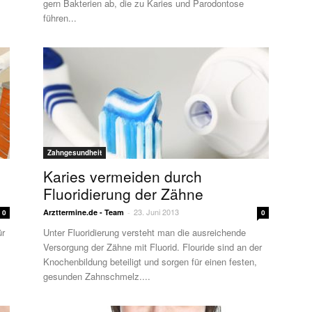
gern Bakterien ab, die zu Karies und Parodontose
führen...
Zahngesundheit
Karies vermeiden durch
Fluoridierung der Zähne
23. Juni 2013
Arzttermine.de - Team
-
0
0
ür
Unter Fluoridierung versteht man die ausreichende
Versorgung der Zähne mit Fluorid. Flouride sind an der
Knochenbildung beteiligt und sorgen für einen festen,
gesunden Zahnschmelz....