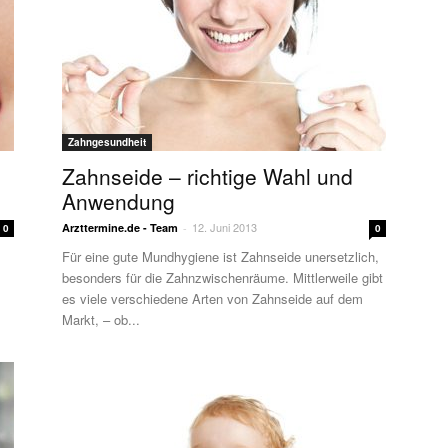
Zahngesundheit
Zahnseide – richtige Wahl und
Anwendung
12. Juni 2013
Arzttermine.de - Team
-
0
0
Für eine gute Mundhygiene ist Zahnseide unersetzlich,
n
besonders für die Zahnzwischenräume. Mittlerweile gibt
es viele verschiedene Arten von Zahnseide auf dem
Markt, – ob...