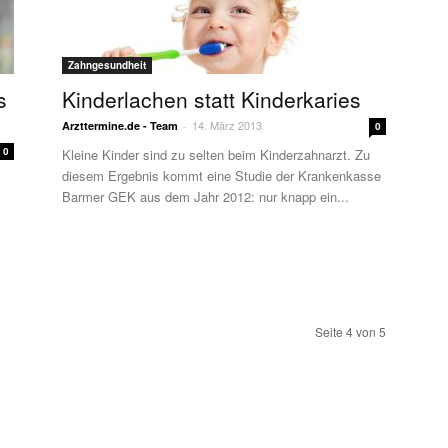
Zahngesundheit
s
Kinderlachen statt Kinderkaries
14. März 2013
Arzttermine.de - Team
-
0
0
Kleine Kinder sind zu selten beim Kinderzahnarzt. Zu
diesem Ergebnis kommt eine Studie der Krankenkasse
Barmer GEK aus dem Jahr 2012: nur knapp ein...
Seite 4 von 5