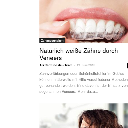
Zahngesundheit
Natürlich weiße Zähne durch
Veneers
19. Juni 2013
Arzttermine.de - Team
-
Zahnverfärbungen oder Schönheitsfehler im Gebiss
können mittlerweile mit Hilfe verschiedener Methode
gut behandelt werden. Eine davon ist der Einsatz von
sogenannten Veneers. Mehr dazu...