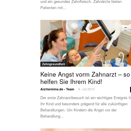
und ein gesundes Zahnfleisch. Zahnärzte bieten
Patienten mit...
Zahngesundheit
Keine Angst vorm Zahnarzt – so
helfen Sie Ihrem Kind!
6. Juli 2013
Arzttermine.de - Team
-
Der erste Zahnarztbesuch ist ein wichtiges Ereignis f
Ihr Kind und besonders prägend für alle zukünftigen
Behandlungen. Um Kindern die Angst vor der
Behandlung...