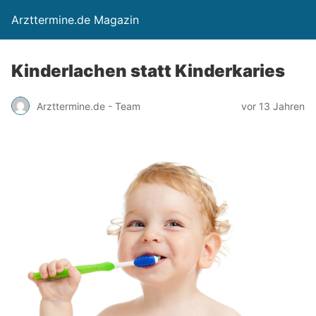
Arzttermine.de Magazin
Kinderlachen statt Kinderkaries
Arzttermine.de - Team
vor 13 Jahren