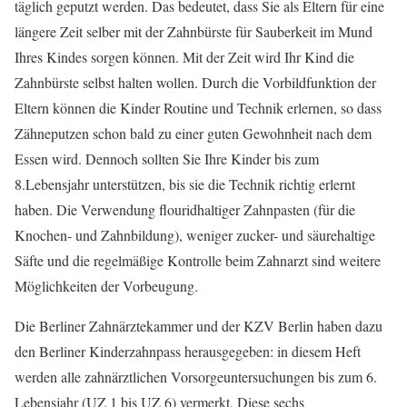
täglich geputzt werden. Das bedeutet, dass Sie als Eltern für eine
längere Zeit selber mit der Zahnbürste für Sauberkeit im Mund
Ihres Kindes sorgen können. Mit der Zeit wird Ihr Kind die
Zahnbürste selbst halten wollen. Durch die Vorbildfunktion der
Eltern können die Kinder Routine und Technik erlernen, so dass
Zähneputzen schon bald zu einer guten Gewohnheit nach dem
Essen wird. Dennoch sollten Sie Ihre Kinder bis zum
8.Lebensjahr unterstützen, bis sie die Technik richtig erlernt
haben. Die Verwendung flouridhaltiger Zahnpasten (für die
Knochen- und Zahnbildung), weniger zucker- und säurehaltige
Säfte und die regelmäßige Kontrolle beim Zahnarzt sind weitere
Möglichkeiten der Vorbeugung.
Die Berliner Zahnärztekammer und der KZV Berlin haben dazu
den Berliner Kinderzahnpass herausgegeben: in diesem Heft
werden alle zahnärztlichen Vorsorgeuntersuchungen bis zum 6.
Lebensjahr (UZ 1 bis UZ 6) vermerkt. Diese sechs