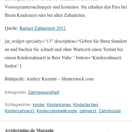
Vorsorgeuntersuchungen sind kostenlos. Sie erhalten den Pass bei
Ihrem Kinderarzt oder bei allen Zahnärzten.
Quelle:
Barmer Zahnreport 2012
[at_widget specialty=“13″ description=“Geben Sie Ihren Standort
an und buchen Sie schnell und ohne Wartezeit einen Termin bei
einem Kinderzahnarzt in Ihrer Nähe.“ button=“Kinderzahnarzt
finden“ ]
Bildquelle: Andrey Kuzmin – Shutterstock.com
Kategorien:
Zahngesundheit
Schlagwörter:
kinder
,
Kinderkaries
,
Kinderlachen
,
Kinderzahnarzt
,
Kinderzahnheilkunde
,
zahnarzt
,
Zahnbürste
Arzttermine.de Magazin