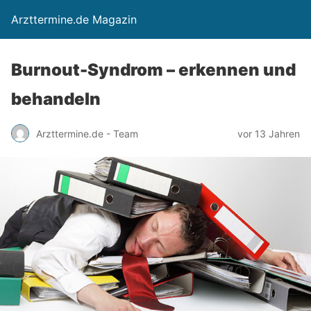
Arzttermine.de Magazin
Burnout-Syndrom – erkennen und
behandeln
Arzttermine.de - Team
vor 13 Jahren