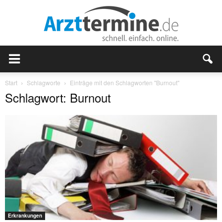
Start
Schlagworte
Einträge mit den Schlagworten "Burnout"
Schlagwort: Burnout
Erkrankungen