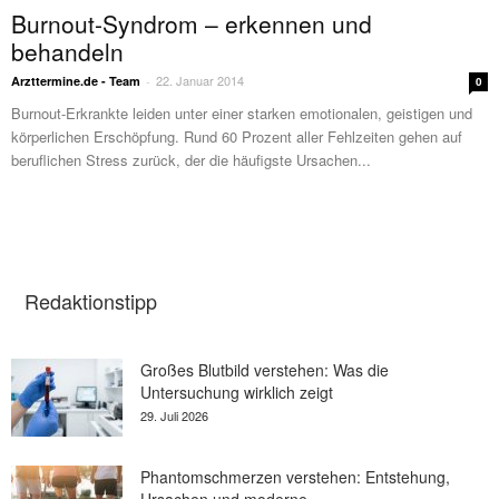
Burnout-Syndrom – erkennen und
behandeln
22. Januar 2014
Arzttermine.de - Team
-
0
Burnout-Erkrankte leiden unter einer starken emotionalen, geistigen und
körperlichen Erschöpfung. Rund 60 Prozent aller Fehlzeiten gehen auf
beruflichen Stress zurück, der die häufigste Ursachen...
Redaktionstipp
Großes Blutbild verstehen: Was die
Untersuchung wirklich zeigt
29. Juli 2026
Phantomschmerzen verstehen: Entstehung,
Ursachen und moderne