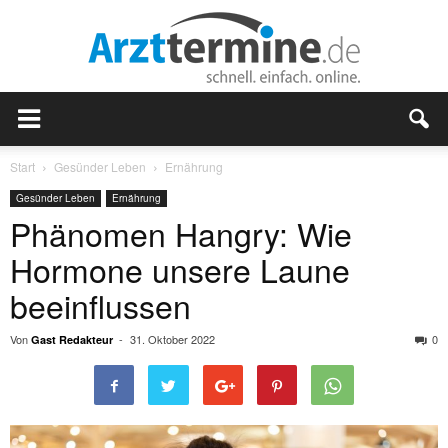
Start
Gesünder Leben
Ernährung
Gesünder Leben
Ernährung
Phänomen Hangry: Wie
Hormone unsere Laune
beeinflussen
Von
-
31. Oktober 2022
0
Gast Redakteur