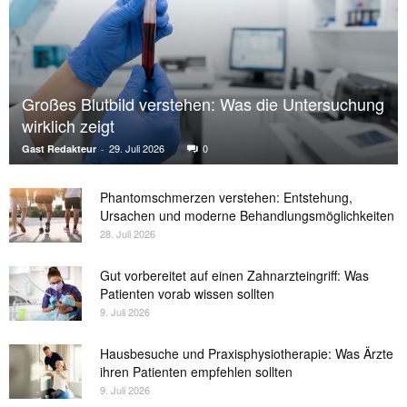
Großes Blutbild verstehen: Was die Untersuchung
wirklich zeigt
29. Juli 2026
0
Gast Redakteur
-
Phantomschmerzen verstehen: Entstehung,
Ursachen und moderne Behandlungsmöglichkeiten
28. Juli 2026
Gut vorbereitet auf einen Zahnarzteingriff: Was
Patienten vorab wissen sollten
9. Juli 2026
Hausbesuche und Praxisphysiotherapie: Was Ärzte
ihren Patienten empfehlen sollten
9. Juli 2026