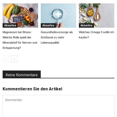
Aktuelles
Aktuelles
Aktuelles
Magnesium bei Stress:
Gesundheitsvorsorge als
Welches Omega 3 sollte ich
Welche Rolle spielt der
Schlüssel zu mehr
kaufen?
Mineralstoff für Nerven und
Lebensqualität
Entspannung?
Keine Kommentare
Kommentieren Sie den Artikel