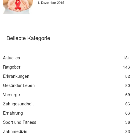
1. Dezember 2015
Beliebte Kategorie
Aktuelles
181
Ratgeber
146
Erkrankungen
82
Gesünder Leben
80
Vorsorge
69
Zahngesundheit
66
Ernährung
66
Sport und Fitness
36
Zahnmedizin
33