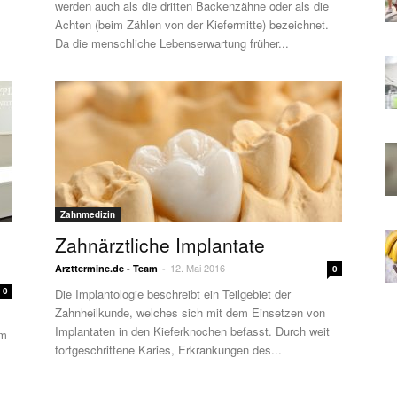
werden auch als die dritten Backenzähne oder als die
Achten (beim Zählen von der Kiefermitte) bezeichnet.
Da die menschliche Lebenserwartung früher...
Zahnmedizin
Zahnärztliche Implantate
12. Mai 2016
Arzttermine.de - Team
-
0
0
Die Implantologie beschreibt ein Teilgebiet der
Zahnheilkunde, welches sich mit dem Einsetzen von
Implantaten in den Kieferknochen befasst. Durch weit
em
fortgeschrittene Karies, Erkrankungen des...