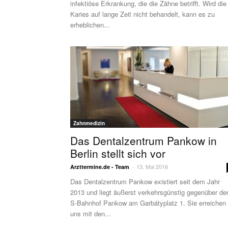
infektiöse Erkrankung, die die Zähne betrifft. Wird die
Karies auf lange Zeit nicht behandelt, kann es zu
erheblichen...
Zahnmedizin
Das Dentalzentrum Pankow in
Berlin stellt sich vor
13. Mai 2016
Arzttermine.de - Team
-
Das Dentalzentrum Pankow existiert seit dem Jahr
2013 und liegt äußerst verkehrsgünstig gegenüber d
S-Bahnhof Pankow am Garbátyplatz 1. Sie erreichen
uns mit den...