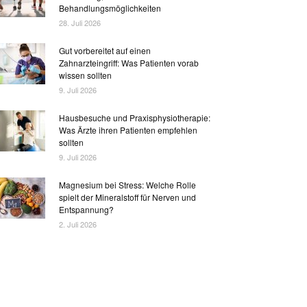
Behandlungsmöglichkeiten
28. Juli 2026
Gut vorbereitet auf einen
Zahnarzteingriff: Was Patienten vorab
wissen sollten
9. Juli 2026
Hausbesuche und Praxisphysiotherapie:
Was Ärzte ihren Patienten empfehlen
sollten
9. Juli 2026
Magnesium bei Stress: Welche Rolle
spielt der Mineralstoff für Nerven und
Entspannung?
2. Juli 2026