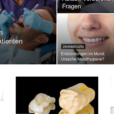
Fragen
n
atienten
ZAHNMEDIZIN
Entzündungen im Mund:
Ursache Mundhygiene?