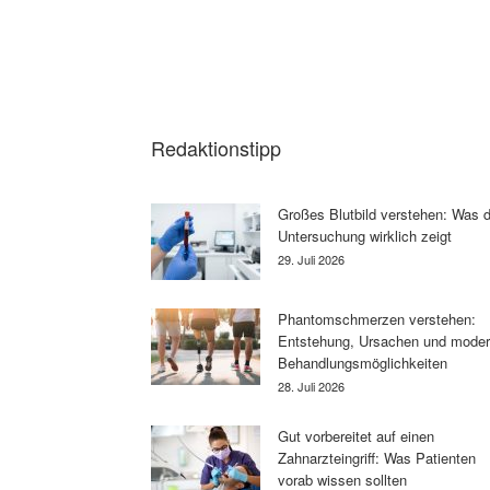
Redaktionstipp
Großes Blutbild verstehen: Was d
Untersuchung wirklich zeigt
29. Juli 2026
Phantomschmerzen verstehen:
Entstehung, Ursachen und mode
Behandlungsmöglichkeiten
28. Juli 2026
Gut vorbereitet auf einen
Zahnarzteingriff: Was Patienten
vorab wissen sollten