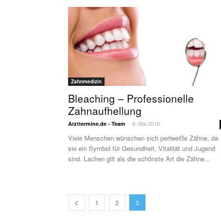
Zahnmedizin
Bleaching – Professionelle
Zahnaufhellung
9. Mai 2016
Arzttermine.de - Team
-
Viele Menschen wünschen sich perlweiße Zähne, da
sie ein Symbol für Gesundheit, Vitalität und Jugend
sind. Lachen gilt als die schönste Art die Zähne...
1
2
3