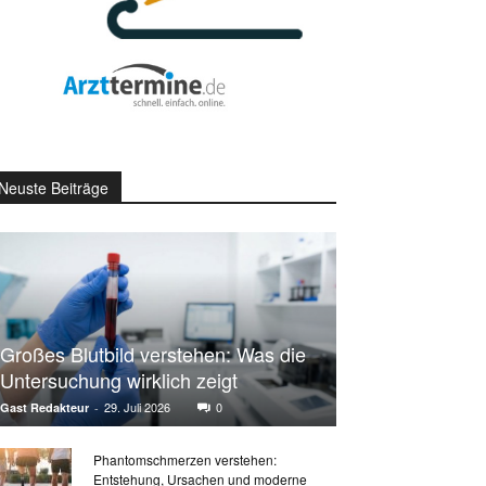
Neuste Beiträge
Großes Blutbild verstehen: Was die
Untersuchung wirklich zeigt
29. Juli 2026
0
Gast Redakteur
-
Phantomschmerzen verstehen:
Entstehung, Ursachen und moderne