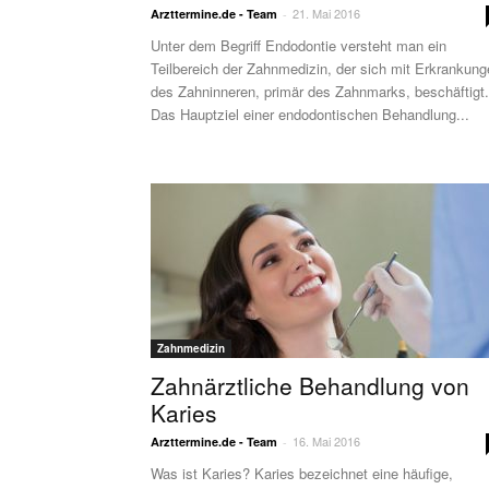
21. Mai 2016
Arzttermine.de - Team
-
Unter dem Begriff Endodontie versteht man ein
Teilbereich der Zahnmedizin, der sich mit Erkrankun
des Zahninneren, primär des Zahnmarks, beschäftigt.
Das Hauptziel einer endodontischen Behandlung...
Zahnmedizin
Zahnärztliche Behandlung von
Karies
16. Mai 2016
Arzttermine.de - Team
-
Was ist Karies? Karies bezeichnet eine häufige,