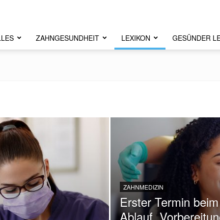
LLES
ZAHNGESUNDHEIT
LEXIKON
GESÜNDER L
ZAHNMEDIZIN
Erster Termin beim
Ablauf, Vorbereitun