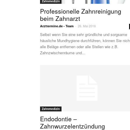
Zahnmedizin
Professionelle Zahnreinigung
beim Zahnarzt
26. Mai 2016
Arzttermine.de - Team
-
Selbst wenn Sie eine sehr gründliche und sorgsame
häusliche Mundhygiene durchführen, können Sie nich
alle Beläge entfernen oder alle Stellen wie z.B.
Zahnzwischenräume und...
Zahnmedizin
Endodontie –
Zahnwurzelentzündung