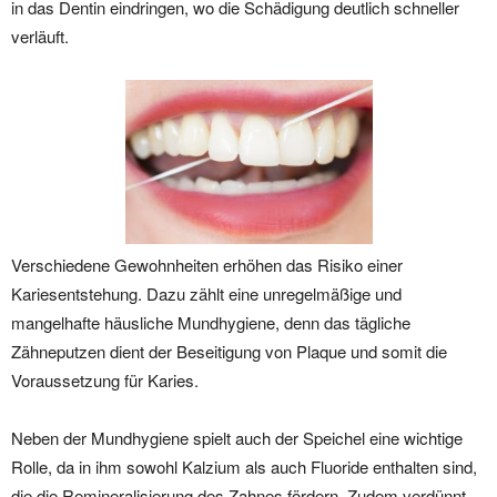
in das Dentin eindringen, wo die Schädigung deutlich schneller
verläuft.
Verschiedene Gewohnheiten erhöhen das Risiko einer
Kariesentstehung. Dazu zählt eine unregelmäßige und
mangelhafte häusliche Mundhygiene, denn das tägliche
Zähneputzen dient der Beseitigung von Plaque und somit die
Voraussetzung für Karies.
Neben der Mundhygiene spielt auch der Speichel eine wichtige
Rolle, da in ihm sowohl Kalzium als auch Fluoride enthalten sind,
die die Remineralisierung des Zahnes fördern. Zudem verdünnt