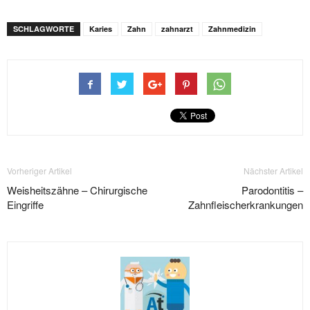
SCHLAGWORTE
Karies
Zahn
zahnarzt
Zahnmedizin
Vorheriger Artikel
Nächster Artikel
Weisheitszähne – Chirurgische
Parodontitis –
Eingriffe
Zahnfleischerkrankungen