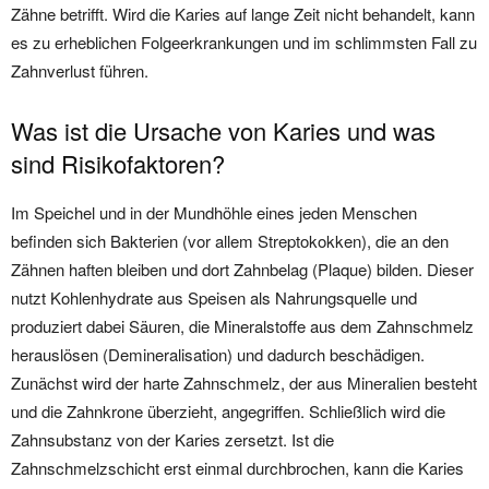
Zähne betrifft. Wird die Karies auf lange Zeit nicht behandelt, kann
es zu erheblichen Folgeerkrankungen und im schlimmsten Fall zu
Zahnverlust führen.
Was ist die Ursache von Karies und was
sind Risikofaktoren?
Im Speichel und in der Mundhöhle eines jeden Menschen
befinden sich Bakterien (vor allem Streptokokken), die an den
Zähnen haften bleiben und dort Zahnbelag (Plaque) bilden. Dieser
nutzt Kohlenhydrate aus Speisen als Nahrungsquelle und
produziert dabei Säuren, die Mineralstoffe aus dem Zahnschmelz
herauslösen (Demineralisation) und dadurch beschädigen.
Zunächst wird der harte Zahnschmelz, der aus Mineralien besteht
und die Zahnkrone überzieht, angegriffen. Schließlich wird die
Zahnsubstanz von der Karies zersetzt. Ist die
Zahnschmelzschicht erst einmal durchbrochen, kann die Karies