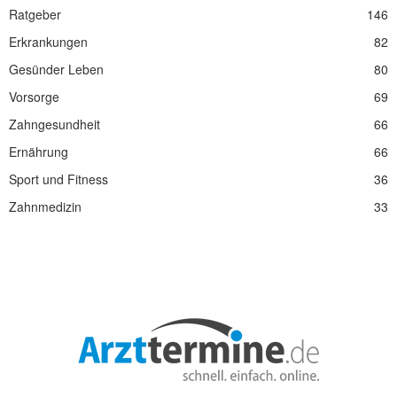
Ratgeber
146
Erkrankungen
82
Gesünder Leben
80
Vorsorge
69
Zahngesundheit
66
Ernährung
66
Sport und Fitness
36
Zahnmedizin
33