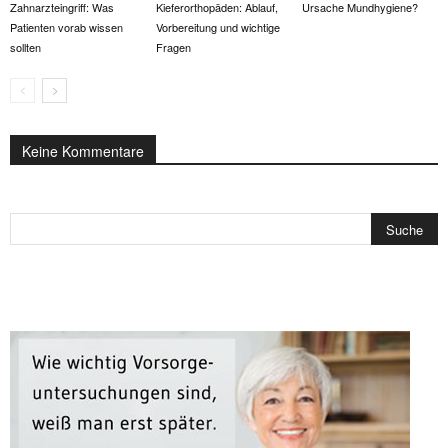
Zahnarzteingriff: Was
Kieferorthopäden: Ablauf,
Ursache Mundhygiene?
Patienten vorab wissen
Vorbereitung und wichtige
sollten
Fragen
Keine Kommentare