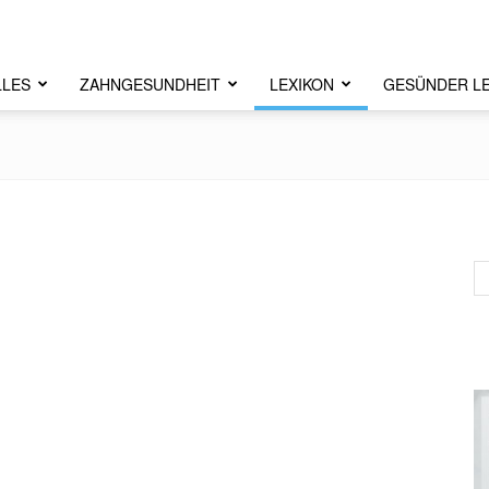
LLES
ZAHNGESUNDHEIT
LEXIKON
GESÜNDER L