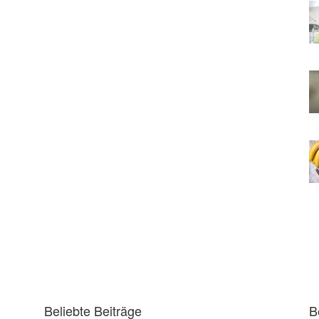
Beliebte Beiträge
B