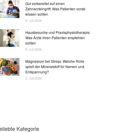
Gut vorbereitet auf einen
Zahnarzteingriff: Was Patienten vorab
wissen sollten
9. Juli 2026
Hausbesuche und Praxisphysiotherapie:
Was Ärzte ihren Patienten empfehlen
sollten
9. Juli 2026
Magnesium bei Stress: Welche Rolle
spielt der Mineralstoff für Nerven und
Entspannung?
2. Juli 2026
eliebte Kategorie