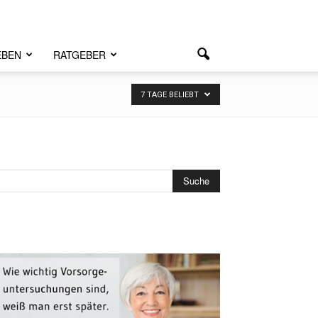
EBEN
RATGEBER
7 TAGE BELIEBT