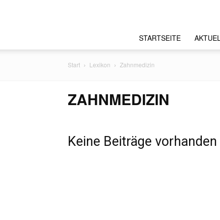
STARTSEITE
AKTUE
Start
Lexikon
Zahnmedizin
ZAHNMEDIZIN
Keine Beiträge vorhanden