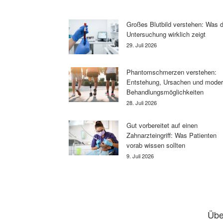
Großes Blutbild verstehen: Was d
Untersuchung wirklich zeigt
29. Juli 2026
Phantomschmerzen verstehen:
Entstehung, Ursachen und mode
Behandlungsmöglichkeiten
28. Juli 2026
Gut vorbereitet auf einen
Zahnarzteingriff: Was Patienten
vorab wissen sollten
9. Juli 2026
Übe