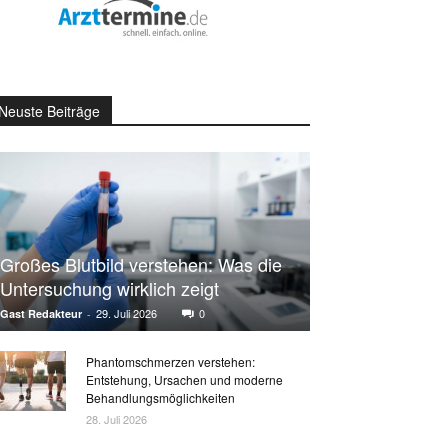
Neuste Beiträge
Großes Blutbild verstehen: Was die
Untersuchung wirklich zeigt
29. Juli 2026
0
Gast Redakteur
-
Phantomschmerzen verstehen:
Entstehung, Ursachen und moderne
Behandlungsmöglichkeiten
28. Juli 2026