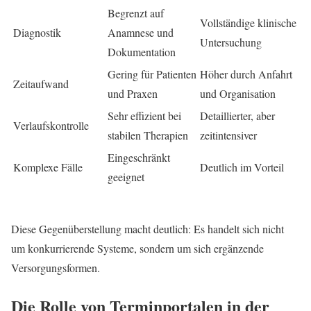
Begrenzt auf
Vollständige klinische
Diagnostik
Anamnese und
Untersuchung
Dokumentation
Gering für Patienten
Höher durch Anfahrt
Zeitaufwand
und Praxen
und Organisation
Sehr effizient bei
Detaillierter, aber
Verlaufskontrolle
stabilen Therapien
zeitintensiver
Eingeschränkt
Komplexe Fälle
Deutlich im Vorteil
geeignet
Diese Gegenüberstellung macht deutlich: Es handelt sich nicht
um konkurrierende Systeme, sondern um sich ergänzende
Versorgungsformen.
Die Rolle von Terminportalen in der