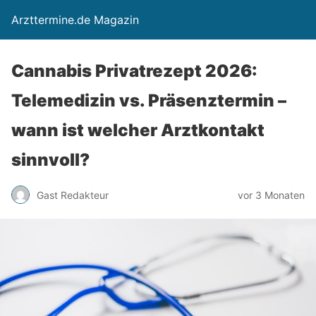
Arzttermine.de Magazin
Cannabis Privatrezept 2026:
Telemedizin vs. Präsenztermin –
wann ist welcher Arztkontakt
sinnvoll?
Gast Redakteur
vor 3 Monaten