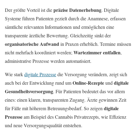
präzise Datenerhebung
Der größte Vorteil ist die
. Digitale
Systeme führen Patienten gezielt durch die Anamnese, erfassen
sämtliche relevanten Informationen und ermöglichen eine
transparente ärztliche Bewertung. Gleichzeitig sinkt der
organisatorische Aufwand
in Praxen erheblich. Termine müssen
Wartezimmer entfallen
nicht mehrfach koordiniert werden;
,
administrative Prozesse werden automatisiert.
Wie stark
digitale Prozesse
die Versorgung verändern, zeigt sich
Online-Rezepte
digitale
auch bei der Entwicklung rund um
und
Gesundheitsversorgung
. Für Patienten bedeutet das vor allem
eines: einen klaren, transparenten Zugang. Ärzte gewinnen Zeit
digitale
für Fälle mit höherem Betreuungsbedarf. So zeigen
Prozesse
am Beispiel des Cannabis Privatrezepts, wie Effizienz
und neue Versorgungsqualität entstehen.