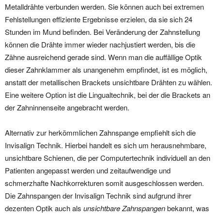
Metalldrähte verbunden werden. Sie können auch bei extremen
Fehlstellungen effiziente Ergebnisse erzielen, da sie sich 24
Stunden im Mund befinden. Bei Veränderung der Zahnstellung
können die Drähte immer wieder nachjustiert werden, bis die
Zähne ausreichend gerade sind. Wenn man die auffällige Optik
dieser Zahnklammer als unangenehm empfindet, ist es möglich,
anstatt der metallischen Brackets unsichtbare Drähten zu wählen.
Eine weitere Option ist die Lingualtechnik, bei der die Brackets an
der Zahninnenseite angebracht werden.
Alternativ zur herkömmlichen Zahnspange empfiehlt sich die
Invisalign Technik. Hierbei handelt es sich um herausnehmbare,
unsichtbare Schienen, die per Computertechnik individuell an den
Patienten angepasst werden und zeitaufwendige und
schmerzhafte Nachkorrekturen somit ausgeschlossen werden.
Die Zahnspangen der Invisalign Technik sind aufgrund ihrer
dezenten Optik auch als
unsichtbare Zahnspangen
bekannt, was