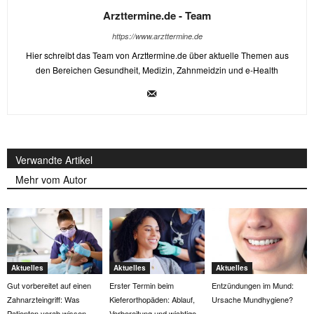
Arzttermine.de - Team
https://www.arzttermine.de
Hier schreibt das Team von Arzttermine.de über aktuelle Themen aus
den Bereichen Gesundheit, Medizin, Zahnmeidzin und e-Health
Verwandte Artikel
Mehr vom Autor
Aktuelles
Aktuelles
Aktuelles
Gut vorbereitet auf einen
Erster Termin beim
Entzündungen im Mund:
Zahnarzteingriff: Was
Kieferorthopäden: Ablauf,
Ursache Mundhygiene?
Patienten vorab wissen
Vorbereitung und wichtige