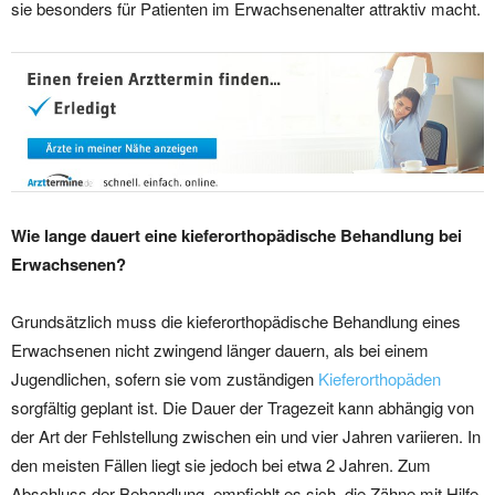
sie besonders für Patienten im Erwachsenenalter attraktiv macht.
Wie lange dauert eine kieferorthopädische Behandlung bei
Erwachsenen?
Grundsätzlich muss die kieferorthopädische Behandlung eines
Erwachsenen nicht zwingend länger dauern, als bei einem
Jugendlichen, sofern sie vom zuständigen
Kieferorthopäden
sorgfältig geplant ist. Die Dauer der Tragezeit kann abhängig von
der Art der Fehlstellung zwischen ein und vier Jahren variieren. In
den meisten Fällen liegt sie jedoch bei etwa 2 Jahren. Zum
Abschluss der Behandlung, empfiehlt es sich, die Zähne mit Hilfe