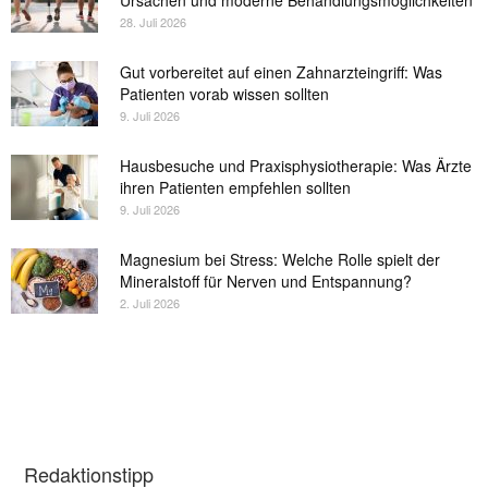
Ursachen und moderne Behandlungsmöglichkeiten
28. Juli 2026
Gut vorbereitet auf einen Zahnarzteingriff: Was
Patienten vorab wissen sollten
9. Juli 2026
Hausbesuche und Praxisphysiotherapie: Was Ärzte
ihren Patienten empfehlen sollten
9. Juli 2026
Magnesium bei Stress: Welche Rolle spielt der
Mineralstoff für Nerven und Entspannung?
2. Juli 2026
Redaktionstipp