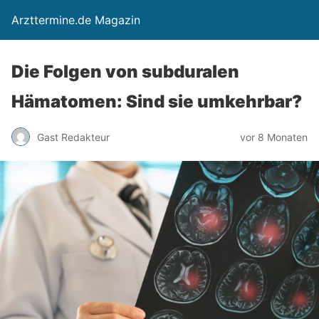
Arzttermine.de Magazin
Die Folgen von subduralen
Hämatomen: Sind sie umkehrbar?
Gast Redakteur
vor 8 Monaten