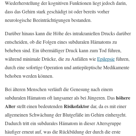
Wiederherstellung der kognitiven Funktionen liegt jedoch darin,
dass das Gehirn stark geschädigt ist oder bereits vorher
neurologische Beeinträchtigungen bestanden.
Darüber hinaus kann die Höhe des intrakraniellen Drucks darüber
entscheiden, ob die Folgen eines subduralen Hämatoms zu
beheben sind. Ein übermäßiger Druck kann zum Tod führen,
während minimale Drücke, die zu Anfällen wie
Epilepsie
führen,
durch eine sofortige Operation und antiepileptische Medikamente
behoben werden können.
Bei älteren Menschen verläuft die Genesung nach einem
höhere
subduralen Hämatom oft langsamer als bei Jüngeren. Das
Alter
Risikofaktor
stellt einen bedeutenden
dar, da es mit einer
allgemeinen Schwächung der Blutgefäße im Gehirn einhergeht.
Dadurch tritt ein subdurales Hämatom in dieser Altersgruppe
häufiger erneut auf, was die Rückbildung der durch die erste