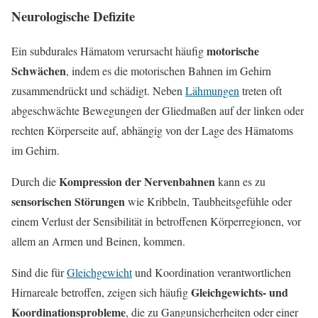
Neurologische Defizite
motorische
Ein subdurales Hämatom verursacht häufig
Schwächen
, indem es die motorischen Bahnen im Gehirn
zusammendrückt und schädigt. Neben
Lähmungen
treten oft
abgeschwächte Bewegungen der Gliedmaßen auf der linken oder
rechten Körperseite auf, abhängig von der Lage des Hämatoms
im Gehirn.
Kompression der Nervenbahnen
Durch die
kann es zu
sensorischen Störungen
wie Kribbeln, Taubheitsgefühle oder
einem Verlust der Sensibilität in betroffenen Körperregionen, vor
allem an Armen und Beinen, kommen.
Sind die für
Gleichgewicht
und Koordination verantwortlichen
Gleichgewichts- und
Hirnareale betroffen, zeigen sich häufig
Koordinationsprobleme
, die zu Gangunsicherheiten oder einer