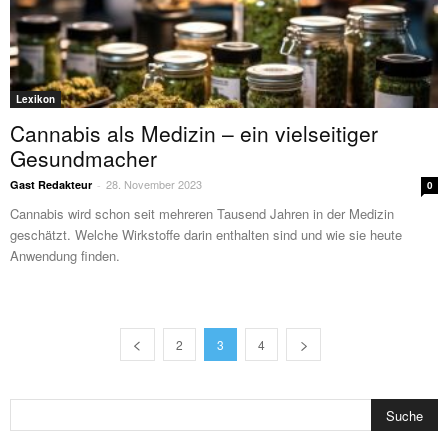
Lexikon
Cannabis als Medizin – ein vielseitiger
Gesundmacher
28. November 2023
Gast Redakteur
-
0
Cannabis wird schon seit mehreren Tausend Jahren in der Medizin
geschätzt. Welche Wirkstoffe darin enthalten sind und wie sie heute
Anwendung finden.
2
3
4