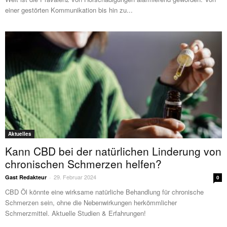
einer gestörten Kommunikation bis hin zu...
Aktuelles
Kann CBD bei der natürlichen Linderung von
chronischen Schmerzen helfen?
29. Februar 2024
Gast Redakteur
-
0
CBD Öl könnte eine wirksame natürliche Behandlung für chronische
Schmerzen sein, ohne die Nebenwirkungen herkömmlicher
Schmerzmittel. Aktuelle Studien & Erfahrungen!