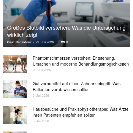
Großes Blutbild verstehen: Was die Untersuchung
wirklich zeigt
29. Juli 2026
0
Gast Redakteur
-
Phantomschmerzen verstehen: Entstehung,
Ursachen und moderne Behandlungsmöglichkeiten
28. Juli 2026
Gut vorbereitet auf einen Zahnarzteingriff: Was
Patienten vorab wissen sollten
9. Juli 2026
Hausbesuche und Praxisphysiotherapie: Was Ärzte
ihren Patienten empfehlen sollten
9. Juli 2026