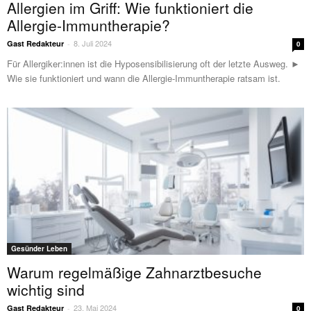
Allergien im Griff: Wie funktioniert die
Allergie-Immuntherapie?
8. Juli 2024
Gast Redakteur
-
0
Für Allergiker:innen ist die Hyposensibilisierung oft der letzte Ausweg. ►
Wie sie funktioniert und wann die Allergie-Immuntherapie ratsam ist.
Gesünder Leben
Warum regelmäßige Zahnarztbesuche
wichtig sind
23. Mai 2024
Gast Redakteur
-
0