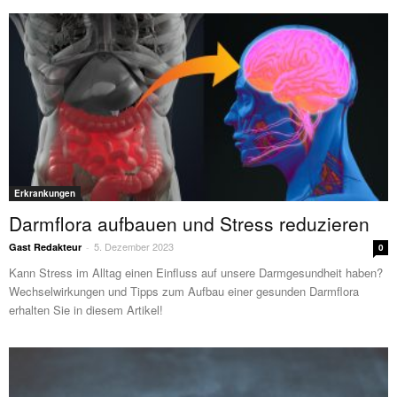
Erkrankungen
Darmflora aufbauen und Stress reduzieren
5. Dezember 2023
Gast Redakteur
-
0
Kann Stress im Alltag einen Einfluss auf unsere Darmgesundheit haben?
Wechselwirkungen und Tipps zum Aufbau einer gesunden Darmflora
erhalten Sie in diesem Artikel!