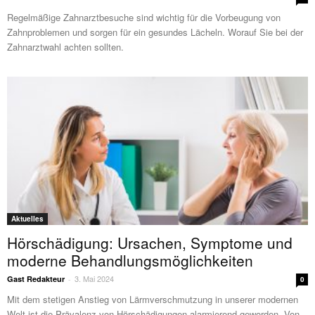
Regelmäßige Zahnarztbesuche sind wichtig für die Vorbeugung von
Zahnproblemen und sorgen für ein gesundes Lächeln. Worauf Sie bei der
Zahnarztwahl achten sollten.
Aktuelles
Hörschädigung: Ursachen, Symptome und
moderne Behandlungsmöglichkeiten
3. Mai 2024
Gast Redakteur
-
0
Mit dem stetigen Anstieg von Lärmverschmutzung in unserer modernen
Welt ist die Prävalenz von Hörschädigungen alarmierend geworden. Von