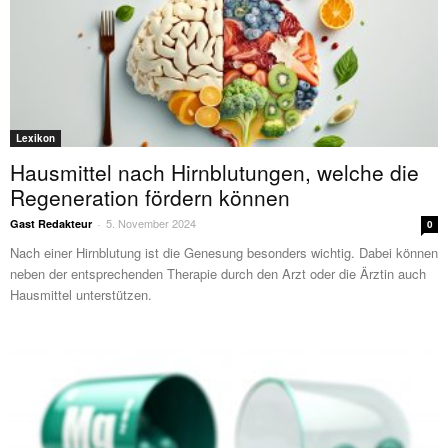
Lexikon
Hausmittel nach Hirnblutungen, welche die
Regeneration fördern können
5. November 2024
Gast Redakteur
-
0
Nach einer Hirnblutung ist die Genesung besonders wichtig. Dabei können
neben der entsprechenden Therapie durch den Arzt oder die Ärztin auch
Hausmittel unterstützen.