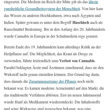
eingesetzt. Die Medizin im Reich der Mitte gilt als das
älteste
ganzheitliche Gesundheitssystem der Menschheit
. Von hier kam
das Wissen zu anderen Hochkulturen, etwa nach Ägypten und
Haschisch
Indien. Später gewann es unter dem Begriff
auch als
Rauschmittel Bedeutung. Bis in den Anfang des 20. Jahrhunderts
wurde Cannabis in Europa in der Schulmedizin rege genutzt.
Bereits Ende des 19. Jahrhunderts kam allerdings Kritik an der
Heilpflanze auf. Die Möglichkeit, das Kraut als Droge zu
Verbot von Cannabis
verwenden, führte letztendlich zum
.
Parallel beklagten Ärzte und Ärztinnen zunehmend, dass sie den
Wirkstoff nicht genau einstellen können. Der Grund lag darin,
dass damals die
Zusammensetzung der Pflanze
noch nicht
bekannt war. Es kamen moderne Arzneimittel auf den Markt, die
das traditionelle Verfahren ablösten. Erst im neuen Jahrtausend
wurde Hanf als Medikament wiederentdeckt. Die Inhaltsstoffe
und seine Wirkweise sind inzwischen bekannt, was eine