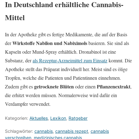
In Deutschland erhältliche Cannabis-
Mittel
In der Apotheke gibt es fertige Medikamente, die auf der Basis
Wirkstoffe Nabilon und Nabiximols
der
basieren. Sie sind als
Kapseln oder Mund-Spray erhältlich. Dronabinol ist eine
Substanz, der
als Rezeptur-Arzneimittel zum Einsatz
kommt. Die
Apotheke stellt das Präparat individuell her. Meist sind es ölige
Tropfen, welche die Patienten und Patientinnen einnehmen.
getrocknete Blüten
Pflanzenextrakt
Zudem gibt es
oder einen
,
die erhitzt werden müssen. Normalerweise wird dafür ein
Verdampfer verwendet.
Kategorien:
Aktuelles
,
Lexikon
,
Ratgeber
Schlagwörter:
cannabis
,
cannabis rezept
,
cannabis
verschreiben
,
medizinisches cannabis