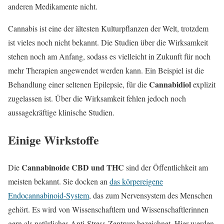
anderen Medikamente nicht.
Cannabis ist eine der ältesten Kulturpflanzen der Welt, trotzdem
ist vieles noch nicht bekannt. Die Studien über die Wirksamkeit
stehen noch am Anfang, sodass es vielleicht in Zukunft für noch
mehr Therapien angewendet werden kann. Ein Beispiel ist die
Cannabidiol
Behandlung einer seltenen Epilepsie, für die
explizit
zugelassen ist. Über die Wirksamkeit fehlen jedoch noch
aussagekräftige klinische Studien.
Einige Wirkstoffe
Cannabinoide CBD und THC
Die
sind der Öffentlichkeit am
meisten bekannt. Sie docken an
das körpereigene
Endocannabinoid-System
, das zum Nervensystem des Menschen
gehört. Es wird von Wissenschaftlern und Wissenschaftlerinnen
gern als natürliches Anti-Stress-Zentrum bezeichnet. Hier werden