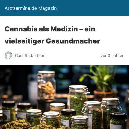
Arzttermine.de Magazin
Cannabis als Medizin – ein
vielseitiger Gesundmacher
Gast Redakteur
vor 3 Jahren