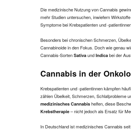
Die medizinische Nutzung von Cannabis gewinn
mehr Studien untersuchen, inwiefern Wirkstoff
Symptome bei Krebspatienten und -patientinnen
Besonders bei chronischen Schmerzen, Übelke
Cannabinoide in den Fokus. Doch wie genau wi
Cannabis-Sorten
Sativa
und
Indica
bei der Aus
Cannabis in der Onkolo
Krebspatienten und -patientinnen kämpfen häuf
zählen Übelkeit, Schmerzen, Schlafprobleme un
medizinisches Cannabis
helfen, diese Beschw
Krebstherapie
– nicht jedoch als Ersatz für 
In Deutschland ist medizinisches Cannabis seit