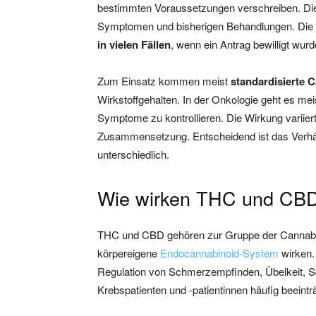
bestimmten Voraussetzungen verschreiben. Die T
Symptomen und bisherigen Behandlungen. Die
in vielen Fällen
, wenn ein Antrag bewilligt wurd
Zum Einsatz kommen meist
standardisierte 
Wirkstoffgehalten. In der Onkologie geht es me
Symptome zu kontrollieren. Die Wirkung variiert
Zusammensetzung. Entscheidend ist das Verhä
unterschiedlich.
Wie wirken THC und CBD 
THC und CBD gehören zur Gruppe der Cannabino
körpereigene
Endocannabinoid-System
wirken. 
Regulation von Schmerzempfinden, Übelkeit, Sc
Krebspatienten und -patientinnen häufig beeinträ