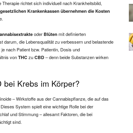
herapie richtet sich individuell nach Krankheitsbild,
gesetzlichen Krankenkassen übernehmen die Kosten
e.
Cannabisextrakte
oder
Blüten
mit definierten
ist darum, die Lebensqualität zu verbessern und belastende
 je nach Patient bzw. Patientin, Dosis und
ltnis von
THC
zu
CBD
– denn beide Substanzen wirken
bei Krebs im Körper?
ide – Wirkstoffe aus der Cannabispflanze, die auf das
Dieses System spielt eine wichtige Rolle bei der
hlaf und Stimmung – allesamt Faktoren, die bei
chtigt sind.