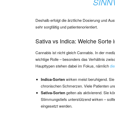
SINN
Deshalb erfolgt die ärztliche Dosierung und Au
sehr sorgfältig und patientenorientiert.
Sativa vs Indica: Welche Sorte i
Cannabis ist nicht gleich Cannabis. In der med
wichtige Rolle – besonders das Verhältnis zw
Haupttypen stehen dabei im Fokus, nämlich
die
Indica-Sorten
wirken meist beruhigend. Sie 
chronischen Schmerzen. Viele Patienten und
Sativa-Sorten
gelten als aktivierend. Sie k
Stimmungstiefs unterstützend wirken – sollt
eingesetzt werden.