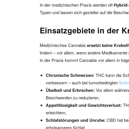
In der medizinischen Praxis werden oft
Hybrid
Typen und lassen sich gezielter auf die Besch
Einsatzgebiete in der K
Medizinisches Cannabis
ersetzt keine Krebst
lindern – vor allem, wenn andere Medikamente 
In der Praxis kommt Cannabis vor allem in fol
Chronische Schmerzen:
THC kann die Sc
verbessern – auch bei tumorbedingten
Schm
Übelkeit und Erbrechen:
Vor allem währen
Beschwerden zu reduzieren.
Appetitlosigkeit und Gewichtsverlust:
TH
erleichtern.
Schlafstörungen und Unruhe:
CBD hat ber
erholsameren Schlaf.