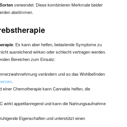
-Sorten
verwendet. Diese kombinieren Merkmale beider
werden abstimmen.
rebstherapie
herapie
. Es kann aber helfen, belastende Symptome zu
nicht ausreichend wirken oder schlecht vertragen werden.
genden Bereichen zum Einsatz:
hmerzwahrnehmung verändern und so das Wohlbefinden
erzen
.
d einer Chemotherapie kann Cannabis helfen, die
C wirkt appetitanregend und kann die Nahrungsaufnahme
uhigende Eigenschaften und unterstützt einen