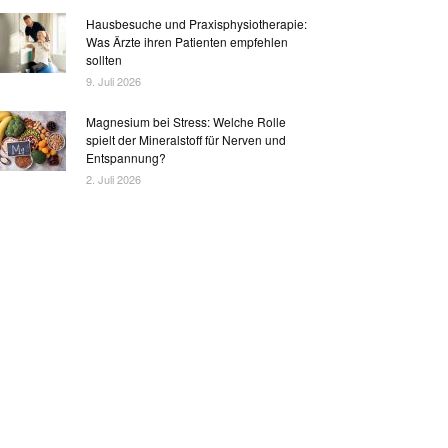
Hausbesuche und Praxisphysiotherapie:
Was Ärzte ihren Patienten empfehlen
sollten
9. Juli 2026
Magnesium bei Stress: Welche Rolle
spielt der Mineralstoff für Nerven und
Entspannung?
2. Juli 2026