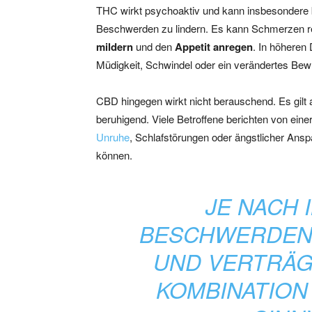
THC wirkt psychoaktiv und kann insbesondere
Beschwerden zu lindern. Es kann Schmerzen r
mildern
und den
Appetit anregen
. In höheren
Müdigkeit, Schwindel oder ein verändertes Bew
CBD hingegen wirkt nicht berauschend. Es gil
beruhigend. Viele Betroffene berichten von eine
Unruhe
, Schlafstörungen oder ängstlicher Ansp
können.
JE NACH 
BESCHWERDEN,
UND VERTRÄGL
KOMBINATION