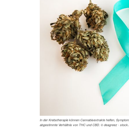
In der Krebstherapie können Cannabisextrakte helfen, Symptome 
abgestimmte Verhältnis von THC und CBD. © deagreez - stock