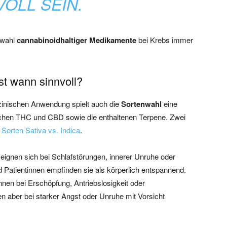
VOLL SEIN.
swahl
cannabinoidhaltiger Medikamente
bei Krebs immer
st wann sinnvoll?
izinischen Anwendung spielt auch die
Sortenwahl
eine
ischen THC und CBD sowie die enthaltenen Terpene. Zwei
 Sorten Sativa vs. Indica
.
eignen sich bei Schlafstörungen, innerer Unruhe oder
 Patientinnen empfinden sie als körperlich entspannend.
önnen bei Erschöpfung, Antriebslosigkeit oder
en aber bei starker Angst oder Unruhe mit Vorsicht