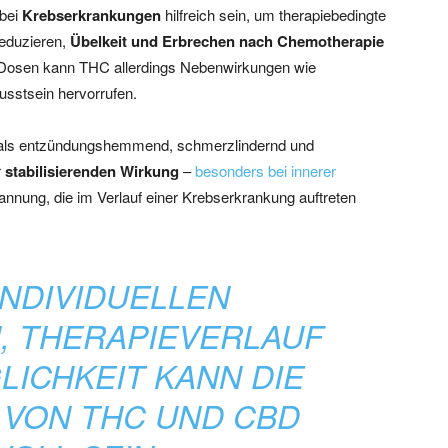
 bei
Krebserkrankungen
hilfreich sein, um therapiebedingte
eduzieren,
Übelkeit und Erbrechen nach Chemotherapie
 Dosen kann THC allerdings Nebenwirkungen wie
usstsein hervorrufen.
t als entzündungshemmend, schmerzlindernd und
r
stabilisierenden Wirkung
–
besonders bei innerer
annung, die im Verlauf einer Krebserkrankung auftreten
INDIVIDUELLEN
 THERAPIEVERLAUF
ICHKEIT KANN DIE
 VON THC UND CBD