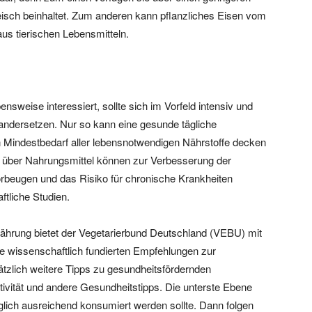
isch beinhaltet. Zum anderen kann pflanzliches Eisen vom
aus tierischen Lebensmitteln.
nsweise interessiert, sollte sich im Vorfeld intensiv und
ndersetzen. Nur so kann eine gesunde tägliche
 Mindestbedarf aller lebensnotwendigen Nährstoffe decken
 über Nahrungsmittel können zur Verbesserung der
rbeugen und das Risiko für chronische Krankheiten
tliche Studien.
ährung bietet der Vegetarierbund Deutschland (VEBU) mit
ie wissenschaftlich fundierten Empfehlungen zur
zlich weitere Tipps zu gesundheitsfördernden
ivität und andere Gesundheitstipps. Die unterste Ebene
lich ausreichend konsumiert werden sollte. Dann folgen