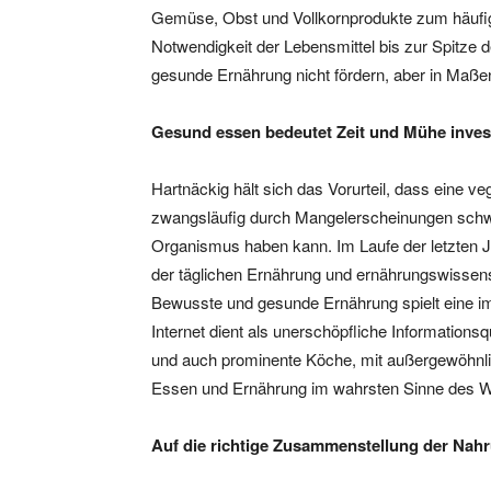
Gemüse, Obst und Vollkornprodukte zum häufige
Notwendigkeit der Lebensmittel bis zur Spitze de
gesunde Ernährung nicht fördern, aber in Maße
Gesund essen bedeutet Zeit und Mühe invest
Hartnäckig hält sich das Vorurteil, dass eine 
zwangsläufig durch Mangelerscheinungen schw
Organismus haben kann. Im Laufe der letzten Jah
der täglichen Ernährung und ernährungswissen
Bewusste und gesunde Ernährung spielt eine im
Internet dient als unerschöpfliche Information
und auch prominente Köche, mit außergewöhnli
Essen und Ernährung im wahrsten Sinne des W
Auf die richtige Zusammenstellung der Nah