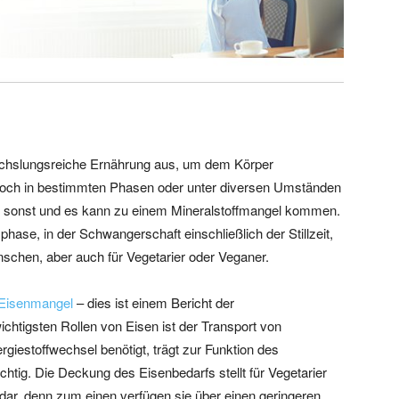
chslungsreiche Ernährung aus, um dem Körper
 Doch in bestimmten Phasen oder unter diversen Umständen
ls sonst und es kann zu einem Mineralstoffmangel kommen.
se, in der Schwangerschaft einschließlich der Stillzeit,
enschen, aber auch für Vegetarier oder Veganer.
 Eisenmangel
– dies ist einem Bericht der
tigsten Rollen von Eisen ist der Transport von
rgiestoffwechsel benötigt, trägt zur Funktion des
chtig. Die Deckung des Eisenbedarfs stellt für Vegetarier
ar, denn zum einen verfügen sie über einen geringeren