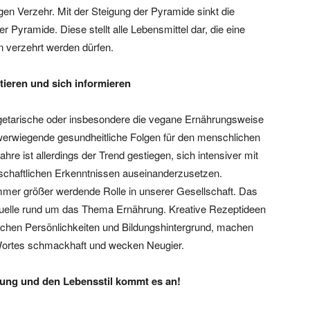
n Verzehr. Mit der Steigung der Pyramide sinkt die
r Pyramide. Diese stellt alle Lebensmittel dar, die eine
n verzehrt werden dürfen.
ieren und sich informieren
vegetarische oder insbesondere die vegane Ernährungsweise
erwiegende gesundheitliche Folgen für den menschlichen
re ist allerdings der Trend gestiegen, sich intensiver mit
schaftlichen Erkenntnissen auseinanderzusetzen.
mer größer werdende Rolle in unserer Gesellschaft. Das
squelle rund um das Thema Ernährung. Kreative Rezeptideen
chen Persönlichkeiten und Bildungshintergrund, machen
ortes schmackhaft und wecken Neugier.
rung und den Lebensstil kommt es an!