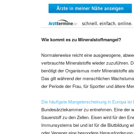
Wie kommt es zu Mineralstoffmangel?
Normalerweise reicht eine ausgewogene, abwe
verbrauchte Mineralstoffe wieder zuzuführen.
benötigt der Organismus mehr Mineralstoffe a
Das gilt während der menschlichen Wachstumspha
der Periode der Frau, für Sportler und ältere M
Die häufigste Mangelerscheinung in Europa ist
Bundesärztekammer zu entnehmen. Eine der wich
Sauerstoff zu den Zellen. Eisen wird für den Ene
Immunsystems bei und ist für die Blutbildung wi
oder Veganer eine besondere Herausforderung d