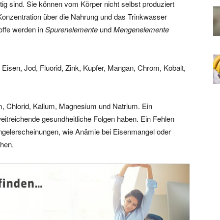
 sind. Sie können vom Körper nicht selbst produziert
onzentration über die Nahrung und das Trinkwasser
offe werden in
Spurenelemente
und
Mengenelemente
Eisen, Jod, Fluorid, Zink, Kupfer, Mangan, Chrom, Kobalt,
m, Chlorid, Kalium, Magnesium und Natrium. Ein
weitreichende gesundheitliche Folgen haben. Ein Fehlen
ngelerscheinungen, wie Anämie bei Eisenmangel oder
hen.