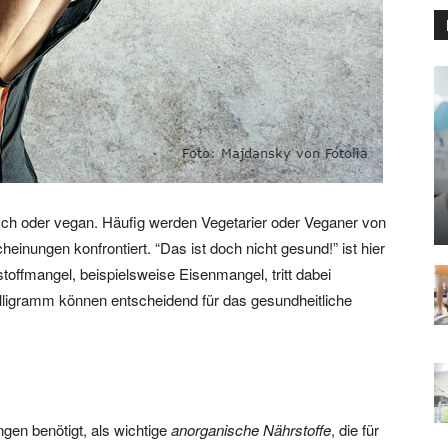
h oder vegan. Häufig werden Vegetarier oder Veganer von
nungen konfrontiert. “Das ist doch nicht gesund!” ist hier
toffmangel, beispielsweise Eisenmangel, tritt dabei
lligramm können entscheidend für das gesundheitliche
ngen benötigt, als wichtige
anorganische Nährstoffe
, die für