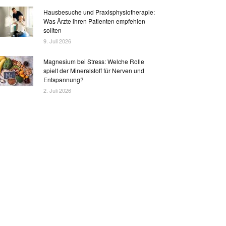
Hausbesuche und Praxisphysiotherapie:
Was Ärzte ihren Patienten empfehlen
sollten
9. Juli 2026
Magnesium bei Stress: Welche Rolle
spielt der Mineralstoff für Nerven und
Entspannung?
2. Juli 2026