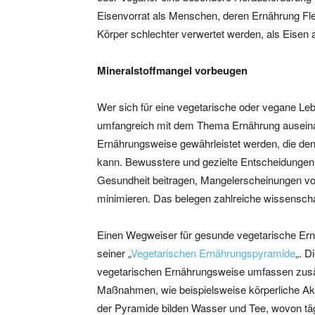
Eisenvorrat als Menschen, deren Ernährung Fle
Körper schlechter verwertet werden, als Eisen 
Mineralstoffmangel vorbeugen
Wer sich für eine vegetarische oder vegane Lebe
umfangreich mit dem Thema Ernährung auseina
Ernährungsweise gewährleistet werden, die den
kann. Bewusstere und gezielte Entscheidungen
Gesundheit beitragen, Mangelerscheinungen vo
minimieren. Das belegen zahlreiche wissenschaf
Einen Wegweiser für gesunde vegetarische Ern
seiner „
Vegetarischen Ernährungspyramide
„. D
vegetarischen Ernährungsweise umfassen zusät
Maßnahmen, wie beispielsweise körperliche Akt
der Pyramide bilden Wasser und Tee, wovon täg