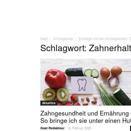
Start
Schlagworte
Einträge mit den Schlagworten "
Schlagwort: Zahnerhal
Aktuelles
Zahngesundheit und Ernährung
So bringe ich sie unter einen Hu
2. Februar 2023
Gast Redakteur
-