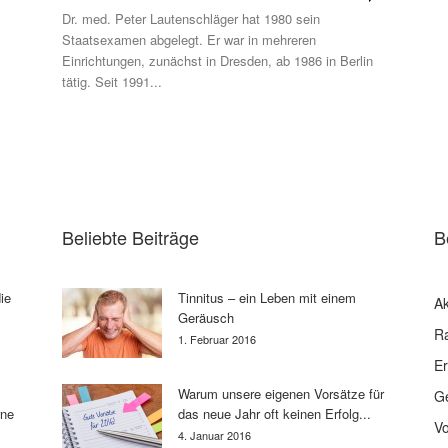
Dr. med. Peter Lautenschläger hat 1980 sein
Staatsexamen abgelegt. Er war in mehreren
Einrichtungen, zunächst in Dresden, ab 1986 in Berlin
tätig. Seit 1991...
Beliebte Beiträge
B
ie
Tinnitus – ein Leben mit einem
Ak
Geräusch
R
1. Februar 2016
E
Warum unsere eigenen Vorsätze für
G
rne
das neue Jahr oft keinen Erfolg...
V
4. Januar 2016