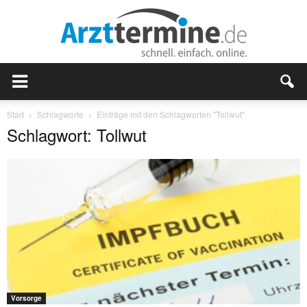
Start
Schlagworte
Einträge mit den Schlagworten "Tollwut"
Schlagwort: Tollwut
Vorsorge