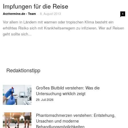
Impfungen für die Reise
8. August 2013
Arzttermine.de - Team
-
1
Vor allem in Ländern mit warmen oder tropischen Klima besteht ein
erhöhtes Risiko sich mit Krankheitserregern zu infizieren. Wer auf Reisen
geht sollte sich...
Redaktionstipp
Großes Blutbild verstehen: Was die
Untersuchung wirklich zeigt
29. Juli 2026
Phantomschmerzen verstehen: Entstehung,
Ursachen und moderne
Behandlungsmöglichkeiten