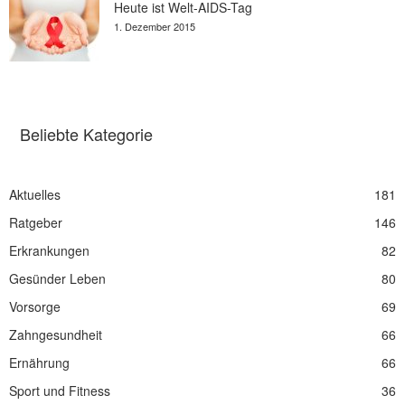
Heute ist Welt-AIDS-Tag
1. Dezember 2015
Beliebte Kategorie
Aktuelles
181
Ratgeber
146
Erkrankungen
82
Gesünder Leben
80
Vorsorge
69
Zahngesundheit
66
Ernährung
66
Sport und Fitness
36