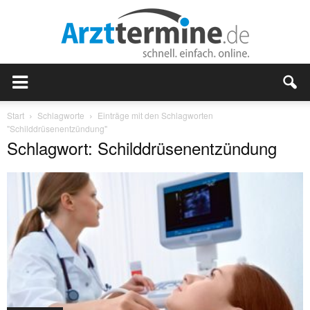
Start
Schlagworte
Einträge mit den Schlagworten
"Schilddrüsenentzündung"
Schlagwort: Schilddrüsenentzündung