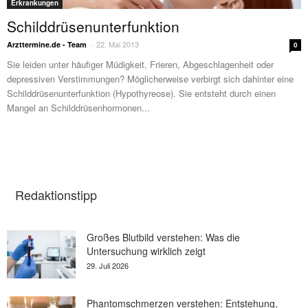
Erkrankungen
Schilddrüsenunterfunktion
22. Mai 2013
Arzttermine.de - Team
-
0
Sie leiden unter häufiger Müdigkeit, Frieren, Abgeschlagenheit oder
depressiven Verstimmungen? Möglicherweise verbirgt sich dahinter eine
Schilddrüsenunterfunktion (Hypothyreose). Sie entsteht durch einen
Mangel an Schilddrüsenhormonen...
Redaktionstipp
Großes Blutbild verstehen: Was die
Untersuchung wirklich zeigt
29. Juli 2026
Phantomschmerzen verstehen: Entstehung,