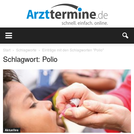
Start
Schlagworte
Einträge mit den Schlagworten "Polio"
Schlagwort: Polio
Aktuelles