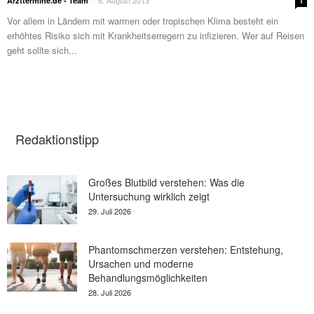
8. August 2013
Arzttermine.de - Team
-
1
Vor allem in Ländern mit warmen oder tropischen Klima besteht ein
erhöhtes Risiko sich mit Krankheitserregern zu infizieren. Wer auf Reisen
geht sollte sich...
Redaktionstipp
Großes Blutbild verstehen: Was die
Untersuchung wirklich zeigt
29. Juli 2026
Phantomschmerzen verstehen: Entstehung,
Ursachen und moderne
Behandlungsmöglichkeiten
28. Juli 2026