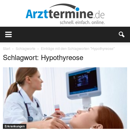
Start
Schlagworte
Einträge mit den Schlagworten "Hypothyreose"
Schlagwort: Hypothyreose
Erkrankungen