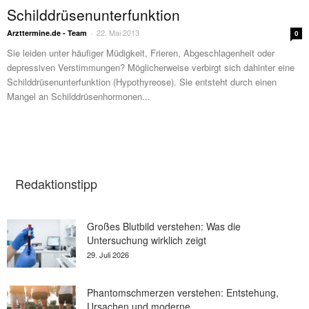
Schilddrüsenunterfunktion
22. Mai 2013
Arzttermine.de - Team
-
0
Sie leiden unter häufiger Müdigkeit, Frieren, Abgeschlagenheit oder
depressiven Verstimmungen? Möglicherweise verbirgt sich dahinter eine
Schilddrüsenunterfunktion (Hypothyreose). Sie entsteht durch einen
Mangel an Schilddrüsenhormonen...
Redaktionstipp
Großes Blutbild verstehen: Was die
Untersuchung wirklich zeigt
29. Juli 2026
Phantomschmerzen verstehen: Entstehung,
Ursachen und moderne