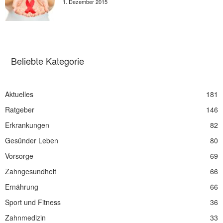
1. Dezember 2015
Beliebte Kategorie
Aktuelles
181
Ratgeber
146
Erkrankungen
82
Gesünder Leben
80
Vorsorge
69
Zahngesundheit
66
Ernährung
66
Sport und Fitness
36
Zahnmedizin
33