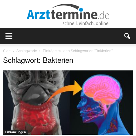
Start
Schlagworte
Einträge mit den Schlagworten "Bakterien"
Schlagwort: Bakterien
Erkrankungen