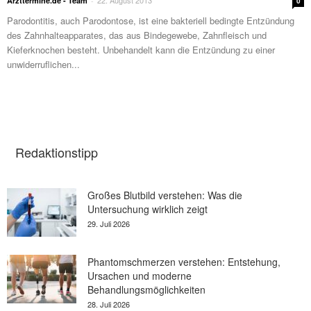
22. August 2013
Arzttermine.de - Team
-
0
Parodontitis, auch Parodontose, ist eine bakteriell bedingte Entzündung
des Zahnhalteapparates, das aus Bindegewebe, Zahnfleisch und
Kieferknochen besteht. Unbehandelt kann die Entzündung zu einer
unwiderruflichen...
Redaktionstipp
Großes Blutbild verstehen: Was die
Untersuchung wirklich zeigt
29. Juli 2026
Phantomschmerzen verstehen: Entstehung,
Ursachen und moderne
Behandlungsmöglichkeiten
28. Juli 2026