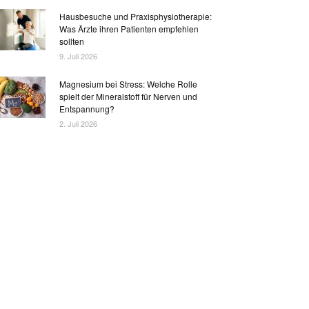
Hausbesuche und Praxisphysiotherapie:
Was Ärzte ihren Patienten empfehlen
sollten
9. Juli 2026
Magnesium bei Stress: Welche Rolle
spielt der Mineralstoff für Nerven und
Entspannung?
2. Juli 2026