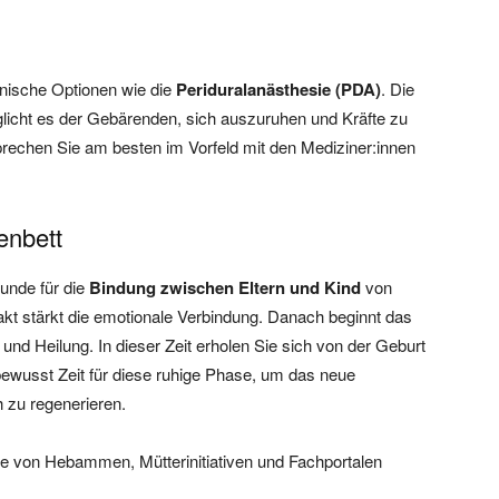
nische Optionen wie die
Periduralanästhesie (PDA)
. Die
licht es der Gebärenden, sich auszuruhen und Kräfte zu
prechen Sie am besten im Vorfeld mit den Mediziner:innen
enbett
tunde für die
Bindung zwischen Eltern und Kind
von
kt stärkt die emotionale Verbindung. Danach beginnt das
 und Heilung. In dieser Zeit erholen Sie sich von der Geburt
ewusst Zeit für diese ruhige Phase, um das neue
 zu regenerieren.
e von Hebammen, Mütterinitiativen und Fachportalen