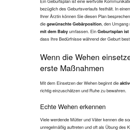
Ein Geburtsplan ist eine wertvolle Kommunikati
bezüglich des Geburtsverlaufs festhält. In ein
Ihrer Ärztin können Sie diesen Plan bespreche
die
gewünschte Gebärposition
, den Umgang m
mit dem Baby
umfassen. Ein
Geburtsplan ist 
dass Ihre Bedürfnisse während der Geburt best
Wenn die Wehen einsetze
erste Maßnahmen
Mit dem Einsetzen der Wehen beginnt die
akti
richtig einzuschätzen und Ruhe zu bewahren.
Echte Wehen erkennen
Viele werdende Mütter und Väter kennen die s
unregelmäßig auftreten und oft als Übung des