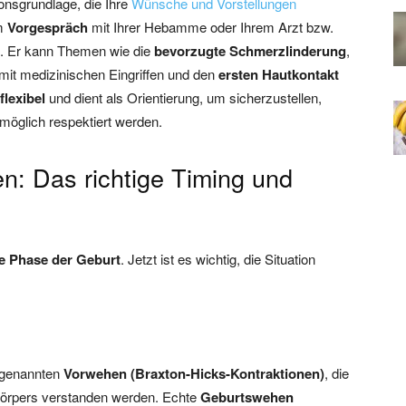
onsgrundlage, die Ihre
Wünsche und Vorstellungen
em
Vorgespräch
mit Ihrer Hebamme oder Ihrem Arzt bzw.
n. Er kann Themen wie die
bevorzugte Schmerzlinderung
,
it medizinischen Eingriffen und den
ersten Hautkontakt
flexibel
und dient als Orientierung, um sicherzustellen,
möglich respektiert werden.
n: Das richtige Timing und
ve Phase der Geburt
. Jetzt ist es wichtig, die Situation
ogenannten
Vorwehen (Braxton-Hicks-Kontraktionen)
, die
 Körpers verstanden werden. Echte
Geburtswehen