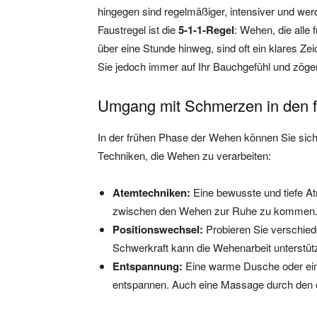
hingegen sind regelmäßiger, intensiver und wer
Faustregel ist die
5-1-1-Regel
: Wehen, die alle 
über eine Stunde hinweg, sind oft ein klares Zeic
Sie jedoch immer auf Ihr Bauchgefühl und zöger
Umgang mit Schmerzen in den 
In der frühen Phase der Wehen können Sie sich
Techniken, die Wehen zu verarbeiten:
Atemtechniken:
Eine bewusste und tiefe A
zwischen den Wehen zur Ruhe zu kommen
Positionswechsel:
Probieren Sie verschiede
Schwerkraft kann die Wehenarbeit unterstüt
Entspannung:
Eine warme Dusche oder ein
entspannen. Auch eine Massage durch den od