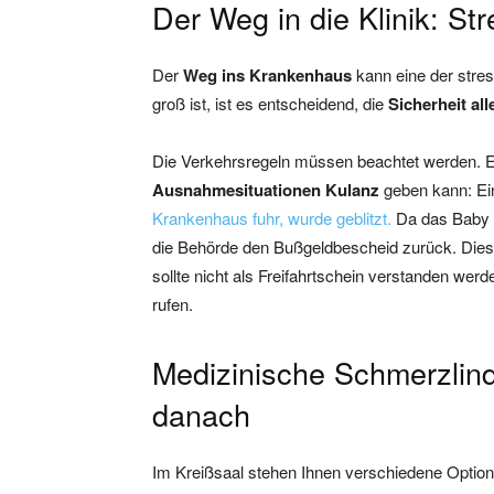
Der Weg in die Klinik: S
Der
Weg ins Krankenhaus
kann eine der stre
groß ist, ist es entscheidend, die
Sicherheit al
Die Verkehrsregeln müssen beachtet werden. E
Ausnahmesituationen Kulanz
geben kann: Ein
Krankenhaus fuhr, wurde geblitzt.
Da das Baby n
die Behörde den Bußgeldbescheid zurück. Dieser
sollte nicht als Freifahrtschein verstanden werd
rufen.
Medizinische Schmerzlind
danach
Im Kreißsaal stehen Ihnen verschiedene Optio