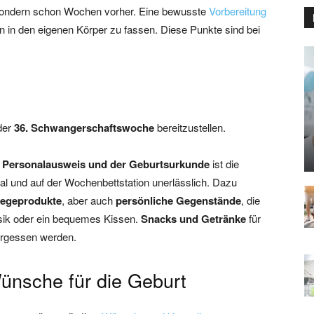
 sondern schon Wochen vorher. Eine bewusste
Vorbereitung
n in den eigenen Körper zu fassen. Diese Punkte sind bei
 der
36. Schwangerschaftswoche
bereitzustellen.
 Personalausweis und der Geburtsurkunde
ist die
al und auf der Wochenbettstation unerlässlich. Dazu
legeprodukte
, aber auch
persönliche Gegenstände
, die
sik oder ein bequemes Kissen.
Snacks und Getränke
für
vergessen werden.
ünsche für die Geburt