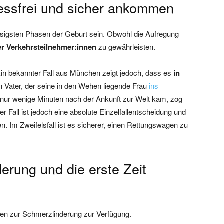
tressfrei und sicher ankommen
ssigsten Phasen der Geburt sein. Obwohl die Aufregung
ler Verkehrsteilnehmer:innen
zu gewährleisten.
in bekannter Fall aus München zeigt jedoch, dass es
in
 Vater, der seine in den Wehen liegende Frau
ins
ur wenige Minuten nach der Ankunft zur Welt kam, zog
 Fall ist jedoch eine absolute Einzelfallentscheidung und
en. Im Zweifelsfall ist es sicherer, einen Rettungswagen zu
erung und die erste Zeit
nen zur Schmerzlinderung zur Verfügung.