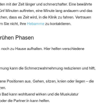
den mit der Zeit länger und schmerzhafter. Eine bewährte
fünf Minuten auftreten, eine Minute lang andauern und das
hen, dass es Zeit wird, in die Klinik zu fahren. Vertrauen
n Sie nicht, Ihre
Hebamme
zu kontaktieren.
frühen Phasen
 noch zu Hause aufhalten. Hier helfen verschiedene
tmung kann die Schmerzwahrnehmung reduzieren und hilft,
.
ne Positionen aus. Gehen, sitzen, knien oder liegen – die
zen.
 Bad kann wohltuend wirken und die Muskulatur
er die Partner:in kann helfen.