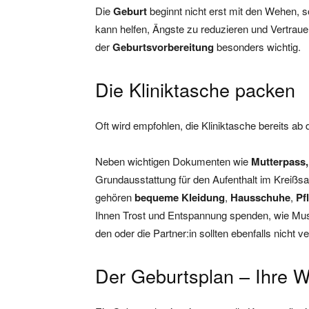
Die
Geburt
beginnt nicht erst mit den Wehen,
kann helfen, Ängste zu reduzieren und Vertraue
der
Geburtsvorbereitung
besonders wichtig.
Die Kliniktasche packen
Oft wird empfohlen, die Kliniktasche bereits ab
Neben wichtigen Dokumenten wie
Mutterpass,
Grundausstattung für den Aufenthalt im Kreißsa
gehören
bequeme Kleidung
,
Hausschuhe
,
Pf
Ihnen Trost und Entspannung spenden, wie Mu
den oder die Partner:in sollten ebenfalls nicht 
Der Geburtsplan – Ihre W