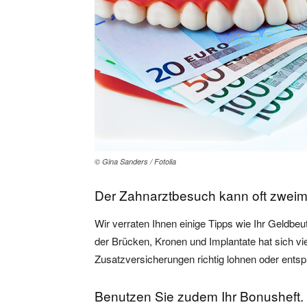
© Gina Sanders / Fotolia
Der Zahnarztbesuch kann oft zweim
Wir verraten Ihnen einige Tipps wie Ihr Geldb
der Brücken, Kronen und Implantate hat sich vi
Zusatzversicherungen richtig lohnen oder ents
Benutzen Sie zudem Ihr Bonusheft.