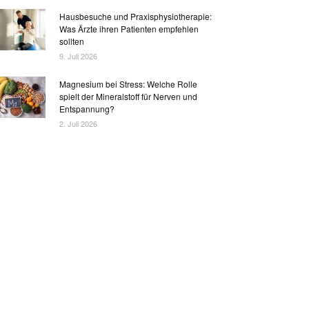
Hausbesuche und Praxisphysiotherapie:
Was Ärzte ihren Patienten empfehlen
sollten
9. Juli 2026
Magnesium bei Stress: Welche Rolle
spielt der Mineralstoff für Nerven und
Entspannung?
2. Juli 2026