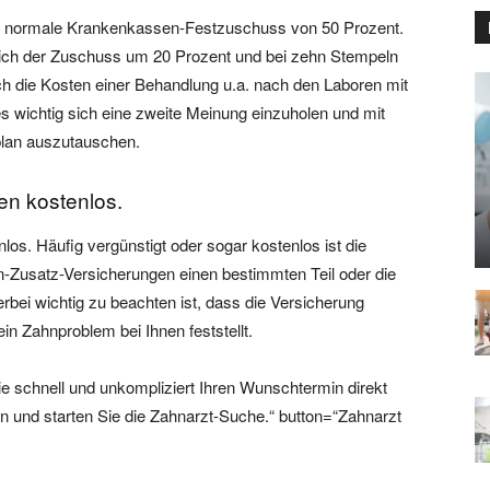
er normale Krankenkassen-Festzuschuss von 50 Prozent.
sich der Zuschuss um 20 Prozent und bei zehn Stempeln
ch die Kosten einer Behandlung u.a. nach den Laboren mit
s wichtig sich eine zweite Meinung einzuholen und mit
plan auszutauschen.
ten kostenlos.
los. Häufig vergünstigt oder sogar kostenlos ist die
-Zusatz-Versicherungen einen bestimmten Teil oder die
ei wichtig zu beachten ist, dass die Versicherung
n Zahnproblem bei Ihnen feststellt.
ie schnell und unkompliziert Ihren Wunschtermin direkt
an und starten Sie die Zahnarzt-Suche.“ button=“Zahnarzt