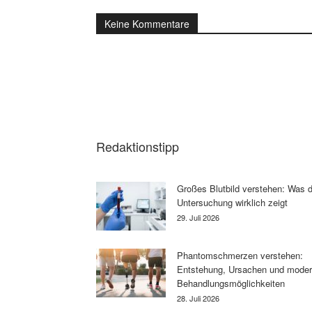
Keine Kommentare
Redaktionstipp
Großes Blutbild verstehen: Was d
Untersuchung wirklich zeigt
29. Juli 2026
Phantomschmerzen verstehen:
Entstehung, Ursachen und mode
Behandlungsmöglichkeiten
28. Juli 2026