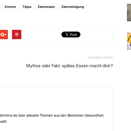
Kronen
Tipps
Zahnersatz
Zahnreinigung
Nächster Artikel
Mythos oder Fakt: spätes Essen macht dick?
zttermine.de über aktuelle Themen aus den Bereichen Gesundheit,
alth