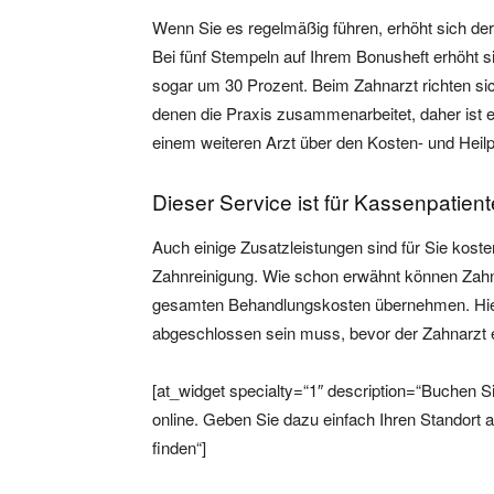
Wenn Sie es regelmäßig führen, erhöht sich d
Bei fünf Stempeln auf Ihrem Bonusheft erhöht 
sogar um 30 Prozent. Beim Zahnarzt richten si
denen die Praxis zusammenarbeitet, daher ist e
einem weiteren Arzt über den Kosten- und Heil
Dieser Service ist für Kassenpatien
Auch einige Zusatzleistungen sind für Sie kosten
Zahnreinigung. Wie schon erwähnt können Zahn
gesamten Behandlungskosten übernehmen. Hierb
abgeschlossen sein muss, bevor der Zahnarzt ei
[at_widget specialty=“1″ description=“Buchen S
online. Geben Sie dazu einfach Ihren Standort 
finden“]