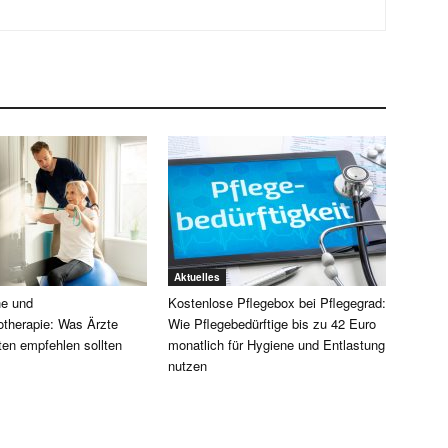
Aktuelles
e und
Kostenlose Pflegebox bei Pflegegrad:
otherapie: Was Ärzte
Wie Pflegebedürftige bis zu 42 Euro
ten empfehlen sollten
monatlich für Hygiene und Entlastung
nutzen