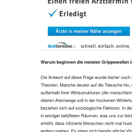
Warum beginnen die meisten Grippewellen 
Die Antwort auf diese Frage wurde bisher noch n
Theorien. Manche deuten auf die Tatsache hin, d
außer­halb ihrer Wirtsstrukturen (die mensch­li­
oberen Atemwege soll in der trockenen Winterluf
beziehen sich auf soziologische Faktoren. In d
in weniger belüfteten Räumen, was uns zur leic
erhöht, dass infizierte Menschen nicht mal hu
weiterzugeben. Es toben sich bereits etliche V