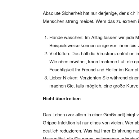
Absolute Sicherheit hat nur derjenige, der sic
Menschen streng meidet. Wem das zu extrem is
Hände waschen: Im Alltag fassen wir jede 
Beispielsweise können einige von ihnen bis
Viel lüften: Das hält die Viruskonzentration 
Wie oben erwähnt, kann trockene Luft die opt
Feuchtigkeit Ihr Freund und Helfer im Kampf
Lieber Nicken: Verzichten Sie während eine
machen Sie, falls möglich, eine große Kur
Nicht übertreiben
Das Leben (vor allem in einer Großstadt) birgt 
Grippe-Infektion ist nur eines von vielen. Wer ab
deutlich reduzieren. Was hat Ihrer Erfahrung na
Hausmittel, die Sie gerne weitergeben möchten