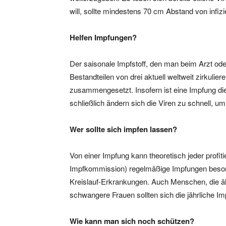
will, sollte mindestens 70 cm Abstand von infiz
Helfen Impfungen?
Der saisonale Impfstoff, den man beim Arzt o
Bestandteilen von drei aktuell weltweit zirkuli
zusammengesetzt. Insofern ist eine Impfung di
schließlich ändern sich die Viren zu schnell, u
Wer sollte sich impfen lassen?
Von einer Impfung kann theoretisch jeder profit
Impfkommission) regelmäßige Impfungen beso
Kreislauf-Erkrankungen. Auch Menschen, die äl
schwangere Frauen sollten sich die jährliche 
Wie kann man sich noch schützen?