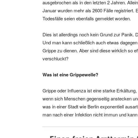
ausgebrochen als in den letzten 2 Jahren. All
Januar wurden mehr als 2600 Fälle registriert.
Todesfälle seien ebenfalls gemeldet worden.
Dies ist allerdings noch kein Grund zur Panik. Di
Und man kann schließlich auch etwas dagegen t
Grippe zu dienen. Aber sind diese wirklich so ef
verschluckt?
Was ist eine Grippewelle?
Grippe oder Influenza ist eine starke Erkältung,
wenn sich Menschen gegenseitig anstecken und s
was in einer Stadt wie Berlin exponentiell ausar
man nach einer Infektion nicht immun und kan