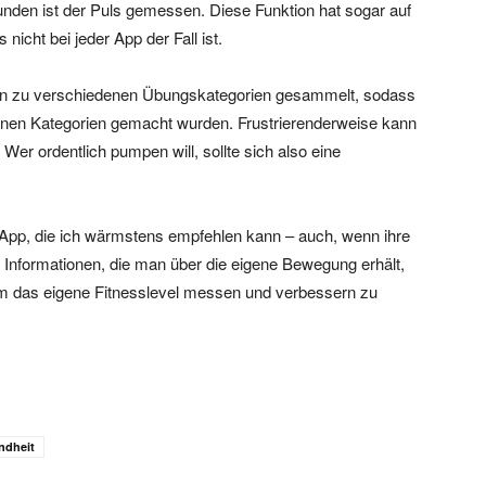
nden ist der Puls gemessen. Diese Funktion hat sogar auf
nicht bei jeder App der Fall ist.
nen zu verschiedenen Übungskategorien gesammelt, sodass
enen Kategorien gemacht wurden. Frustrierenderweise kann
er ordentlich pumpen will, sollte sich also eine
pp, die ich wärmstens empfehlen kann – auch, wenn ihre
e Informationen, die man über die eigene Bewegung erhält,
 um das eigene Fitnesslevel messen und verbessern zu
ndheit