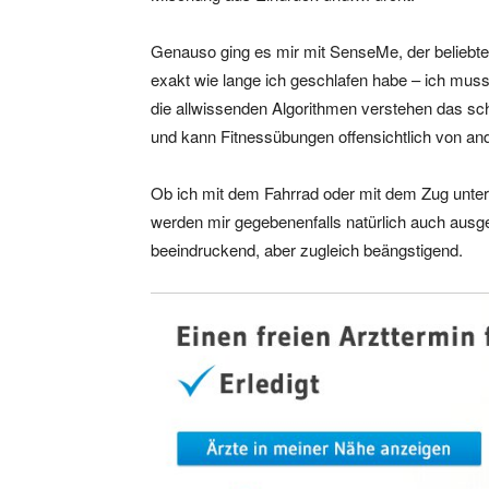
Genauso ging es mir mit SenseMe, der beliebte
exakt wie lange ich geschlafen habe – ich mus
die allwissenden Algorithmen verstehen das sche
und kann Fitnessübungen offensichtlich von an
Ob ich mit dem Fahrrad oder mit dem Zug unter
werden mir gegebenenfalls natürlich auch ausge
beeindruckend, aber zugleich beängstigend.