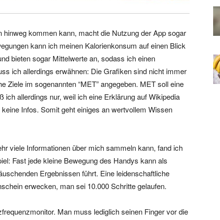
 hinweg kommen kann, macht die Nutzung der App sogar
wegungen kann ich meinen Kalorienkonsum auf einen Blick
und bieten sogar Mittelwerte an, sodass ich einen
s ich allerdings erwähnen: Die Grafiken sind nicht immer
iche Ziele im sogenannten “MET” angegeben. MET soll eine
ch allerdings nur, weil ich eine Erklärung auf Wikipedia
 keine Infos. Somit geht einiges an wertvollem Wissen
ehr viele Informationen über mich sammeln kann, fand ich
el: Fast jede kleine Bewegung des Handys kann als
äuschenden Ergebnissen führt. Eine leidenschaftliche
schein erwecken, man sei 10.000 Schritte gelaufen.
zfrequenzmonitor. Man muss lediglich seinen Finger vor die