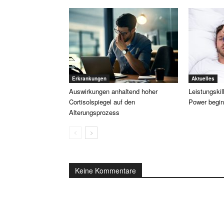
Erkrankungen
Aktuelles
Auswirkungen anhaltend hoher
Leistungski
Cortisolspiegel auf den
Power begin
Alterungsprozess
Keine Kommentare