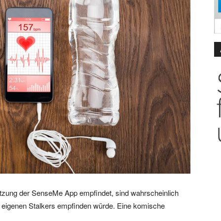
tzung der SenseMe App empfindet, sind wahrscheinlich
s eigenen Stalkers empfinden würde. Eine komische