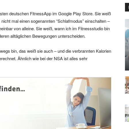
sten deutschen FitnessApp im Google Play Store. Sie weiß
s nicht mal einen sogenannten “Schlafmodus” einschalten –
inbar von alleine. Sie weiß, wann ich im Fitnessstudio bin
deren alltäglichen Bewegungen unterscheiden.
wegs bin, das weiß sie auch – und die verbrannten Kalorien
rechnet. Ähnlich wie bei der NSA ist alles sehr