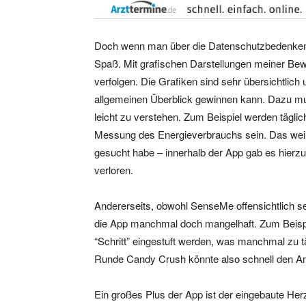
Doch wenn man über die Datenschutzbedenken
Spaß. Mit grafischen Darstellungen meiner Be
verfolgen. Die Grafiken sind sehr übersichtlich 
allgemeinen Überblick gewinnen kann. Dazu mus
leicht zu verstehen. Zum Beispiel werden tägl
Messung des Energieverbrauchs sein. Das weiß i
gesucht habe – innerhalb der App gab es hierzu
verloren.
Andererseits, obwohl SenseMe offensichtlich s
die App manchmal doch mangelhaft. Zum Beispi
“Schritt” eingestuft werden, was manchmal zu t
Runde Candy Crush könnte also schnell den An
Ein großes Plus der App ist der eingebaute Her