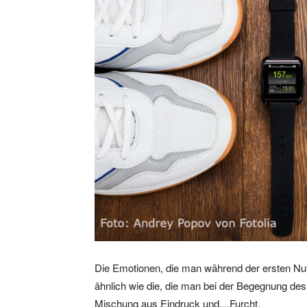
Die Emotionen, die man während der ersten Nu
ähnlich wie die, die man bei der Begegnung de
Mischung au
s Eindruck und…Furcht.