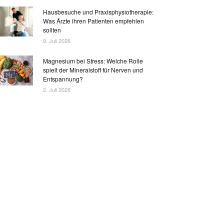
Hausbesuche und Praxisphysiotherapie:
Was Ärzte ihren Patienten empfehlen
sollten
9. Juli 2026
Magnesium bei Stress: Welche Rolle
spielt der Mineralstoff für Nerven und
Entspannung?
2. Juli 2026