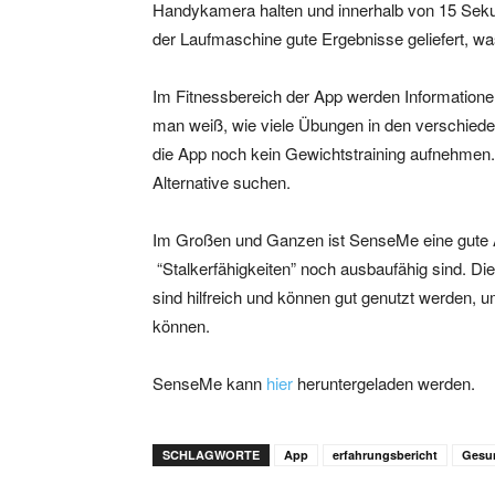
Handykamera halten und innerhalb von 15 Seku
der Laufmaschine gute Ergebnisse geliefert, was 
Im Fitnessbereich der App werden Informatio
man weiß, wie viele Übungen in den verschied
die App noch kein Gewichtstraining aufnehmen. W
Alternative suchen.
Im Großen und Ganzen ist SenseMe eine gute A
“Stalkerfähigkeiten” noch ausbaufähig sind. Di
sind hilfreich und können gut genutzt werden,
können.
SenseMe kann
hier
heruntergeladen werden.
SCHLAGWORTE
App
erfahrungsbericht
Gesu