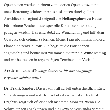
Operationen werden in einem zertifizierten Operationszentrum
unter Betreuung erfahrener Anästhesistinnen durchgeführt.
Heilungsphase
Anschließend beginnt die eigentliche
zu Hause.
Für mehrere Wochen muss spezielle Kompressionskleidung
getragen werden. Das unterstützt die Wundheilung und hilft dem
Gewebe, sich optimal zu formen. Meine Frau übernimmt in dieser
Phase eine zentrale Rolle: Sie begleitet die Patientinnen
Wundheilung
engmaschig und kontrolliert zusammen mit mir die
und wir beurteilten in regelmäßigen Terminen den Verlauf.
Arzttermine.de:
Wie lange dauert es, bis das endgültige
Ergebnis sichtbar wird?
Dr. Frank Sander:
Das ist von Fall zu Fall unterschiedlich. Erste
Veränderungen sind natürlich sofort erkennbar, aber das finale
Ergebnis zeigt sich oft erst nach mehreren Monaten, wenn alle
Schwellungen abgeklungen und die Gewebe vollständig verheilt