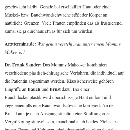
geschwächt bleibt. Gerade bei erschlaffter Haut oder einer
Muskel- bzw. Bauchwandschwäche stößt der Körper an
natürliche Grenzen. Viele Frauen empfinden das als frustrierend,
zumal sie ja durchaus etwas für sich tun würden.
Arzttermine.de:
Was genau versteht man unter einem Mommy
Makeover?
Dr. Frank Sander:
Das Mommy Makeover kombiniert
verschiedene plastisch-chirurgische Verfahren, die individuell auf
die Patientin abgestimmt werden. Klassischerweise gehören
Bauch
Brust
Eingriffe an
und
dazu. Bei einer
Bauchdeckenplastik wird überschüssige Haut entfernt und
gegebenenfalls eine Bauchwandschwäche korrigiert. An der
Brust kann je nach Ausgangssituation eine Straffung oder
Vergrößerung sinnvoll sein, manchmal auch beides. Ziel ist es
immer, Form und Volumen wiederherzustellen, ohne dass das