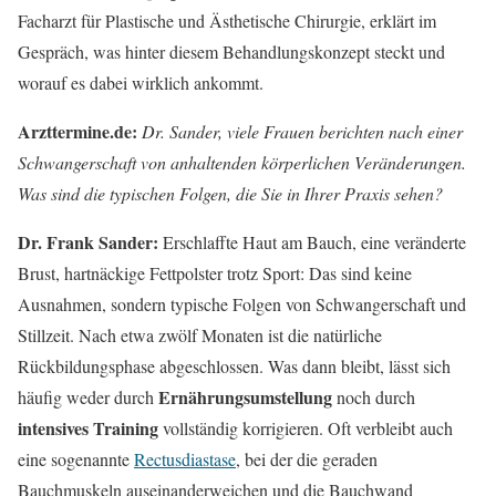
Facharzt für Plastische und Ästhetische Chirurgie, erklärt im
Gespräch, was hinter diesem Behandlungskonzept steckt und
worauf es dabei wirklich ankommt.
Arzttermine.de:
Dr. Sander, viele Frauen berichten nach einer
Schwangerschaft von anhaltenden körperlichen Veränderungen.
Was sind die typischen Folgen, die Sie in Ihrer Praxis sehen?
Dr. Frank Sander:
Erschlaffte Haut am Bauch, eine veränderte
Brust, hartnäckige Fettpolster trotz Sport: Das sind keine
Ausnahmen, sondern typische Folgen von Schwangerschaft und
Stillzeit. Nach etwa zwölf Monaten ist die natürliche
Rückbildungsphase abgeschlossen. Was dann bleibt, lässt sich
Ernährungsumstellung
häufig weder durch
noch durch
intensives Training
vollständig korrigieren. Oft verbleibt auch
eine sogenannte
Rectusdiastase
, bei der die geraden
Bauchmuskeln auseinanderweichen und die Bauchwand