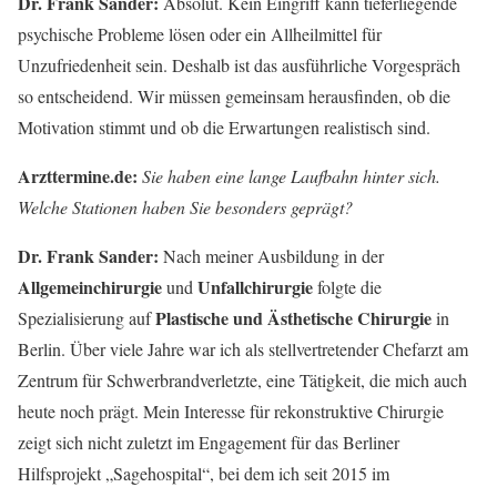
Dr. Frank Sander:
Absolut. Kein Eingriff kann tieferliegende
psychische Probleme lösen oder ein Allheilmittel für
Unzufriedenheit sein. Deshalb ist das ausführliche Vorgespräch
so entscheidend. Wir müssen gemeinsam herausfinden, ob die
Motivation stimmt und ob die Erwartungen realistisch sind.
Arzttermine.de:
Sie haben eine lange Laufbahn hinter sich.
Welche Stationen haben Sie besonders geprägt?
Dr. Frank Sander:
Nach meiner Ausbildung in der
Allgemeinchirurgie
Unfallchirurgie
und
folgte die
Plastische und Ästhetische Chirurgie
Spezialisierung auf
in
Berlin. Über viele Jahre war ich als stellvertretender Chefarzt am
Zentrum für Schwerbrandverletzte, eine Tätigkeit, die mich auch
heute noch prägt. Mein Interesse für rekonstruktive Chirurgie
zeigt sich nicht zuletzt im Engagement für das Berliner
Hilfsprojekt „Sagehospital“, bei dem ich seit 2015 im