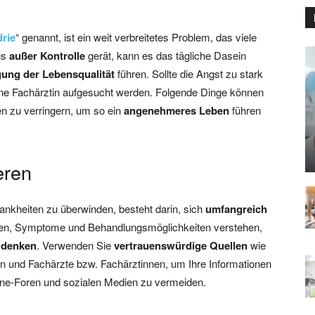
rie
“ genannt, ist ein weit verbreitetes Problem, das viele
gs
außer Kontrolle
gerät, kann es das tägliche Dasein
gung der Lebensqualität
führen. Sollte die Angst zu stark
 eine Fachärztin aufgesucht werden. Folgende Dinge können
ten zu verringern, um so ein
angenehmeres Leben
führen
eren
rankheiten zu überwinden, besteht darin, sich
umfangreich
hen, Symptome und Behandlungsmöglichkeiten verstehen,
u denken
. Verwenden Sie
vertrauenswürdige Quellen
wie
n und Fachärzte bzw. Fachärztinnen, um Ihre Informationen
ine-Foren und sozialen Medien zu vermeiden.