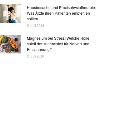
Hausbesuche und Praxisphysiotherapie:
Was Ärzte ihren Patienten empfehlen
sollten
9. Juli 2026
Magnesium bei Stress: Welche Rolle
spielt der Mineralstoff für Nerven und
Entspannung?
2. Juli 2026