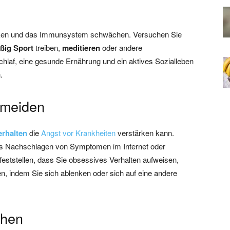
ärken und das Immunsystem schwächen. Versuchen Sie
ßig Sport
treiben,
meditieren
oder andere
laf, eine gesunde Ernährung und ein aktives Sozialleben
.
rmeiden
erhalten
die
Angst vor Krankheiten
verstärken kann.
s Nachschlagen von Symptomen im Internet oder
ststellen, dass Sie obsessives Verhalten aufweisen,
n, indem Sie sich ablenken oder sich auf eine andere
chen