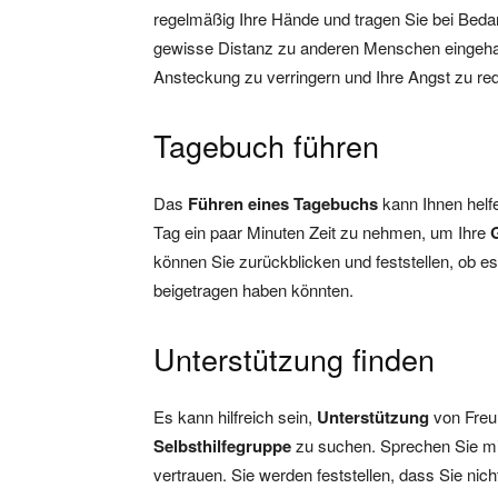
regelmäßig Ihre Hände und tragen Sie bei Beda
gewisse Distanz zu anderen Menschen eingehalt
Ansteckung zu verringern und Ihre Angst zu re
Tagebuch führen
Das
Führen eines Tagebuchs
kann Ihnen helf
Tag ein paar Minuten Zeit zu nehmen, um Ihre
können Sie zurückblicken und feststellen, ob e
beigetragen haben könnten.
Unterstützung finden
Es kann hilfreich sein,
Unterstützung
von Freun
Selbsthilfegruppe
zu suchen. Sprechen Sie mi
vertrauen. Sie werden feststellen, dass Sie ni