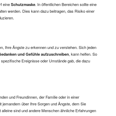
rf eine
Schutzmaske
. In öffentlichen Bereichen sollte eine
en werden. Dies kann dazu beitragen, das Risiko einer
duzieren.
en, Ihre Ängste zu erkennen und zu verstehen. Sich jeden
Gedanken und Gefühle aufzuschreiben
, kann helfen. So
s spezifische Ereignisse oder Umstände gab, die dazu
den und Freundinnen, der Familie oder in einer
t jemandem über Ihre Sorgen und Ängste, dem Sie
cht alleine sind und andere Menschen ähnliche Erfahrungen