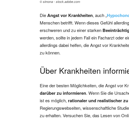
© simona - stock.adobe.com
Die
Angst vor Krankheiten
, auch „
Hypochond
Menschen betrifft. Wenn dieses Gefühl allerdin
erschweren und zu einer starken
Beeinträchti
werden, sollte in jedem Fall ein Facharzt oder
allerdings dabei helfen, die Angst vor Krankhei
zu können.
Über Krankheiten informi
Eine der besten Möglichkeiten, die Angst vor K
darüber zu informieren
. Wenn Sie die Ursac
ist es möglich,
rationaler und realistischer z
Regierungswebseiten, wissenschaftliche Studie
zu erhalten. Versuchen Sie, das Lesen von Onl