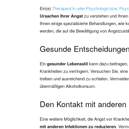
Ein(e)
Therapeut:in oder Psychologe bzw. Psyc
Ursachen Ihrer Angst
zu verstehen und Ihne
Ihnen einige spezialisierte Behandlungen, wie k
werden, die auf die Bewältigung von Angstzustä
Gesunde Entscheidungen 
Ein
gesunder Lebensstil
kann dazu beitragen,
Krankheiten zu verringern. Versuchen Sie, ein
treiben und ausreichend zu schlafen. Vermeide
übermäßigen Alkoholkonsum.
Den Kontakt mit anderen 
Eine weitere Möglichkeit, die Angst vor Krankhe
mit anderen Infektionen zu reduzieren
. Verm