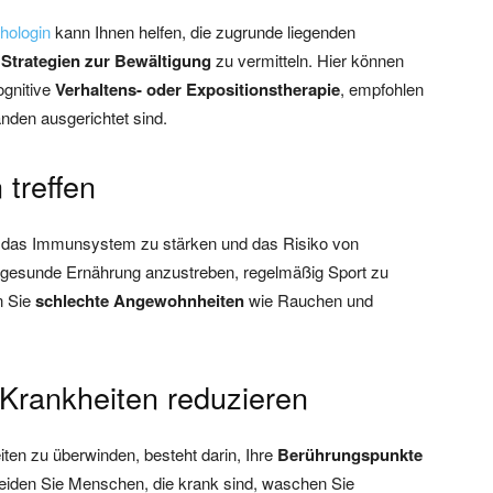
hologin
kann Ihnen helfen, die zugrunde liegenden
n
Strategien zur Bewältigung
zu vermitteln. Hier können
ognitive
Verhaltens- oder Expositionstherapie
, empfohlen
nden ausgerichtet sind.
treffen
 das Immunsystem zu stärken und das Risiko von
e gesunde Ernährung anzustreben, regelmäßig Sport zu
n Sie
schlechte Angewohnheiten
wie Rauchen und
Krankheiten reduzieren
iten zu überwinden, besteht darin, Ihre
Berührungspunkte
eiden Sie Menschen, die krank sind, waschen Sie