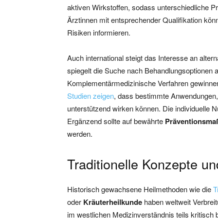
aktiven Wirkstoffen, sodass unterschiedliche P
Ärztinnen mit entsprechender Qualifikation kön
Risiken informieren.
Auch international steigt das Interesse an alte
spiegelt die Suche nach Behandlungsoptionen 
Komplementärmedizinische Verfahren gewinnen d
Studien zeigen
, dass bestimmte Anwendungen
unterstützend wirken können. Die individuelle 
Ergänzend sollte auf bewährte
Präventionsm
werden.
Traditionelle Konzepte u
Historisch gewachsene Heilmethoden wie die
T
oder
Kräuterheilkunde
haben weltweit Verbrei
im westlichen Medizinverständnis teils kritisch 