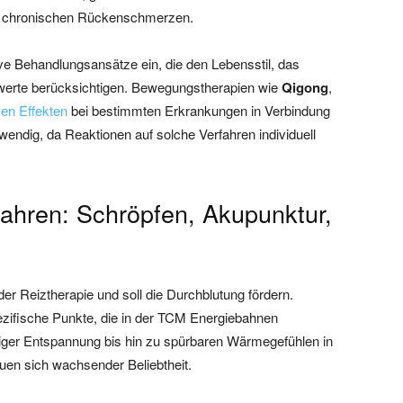
 chronischen Rückenschmerzen.
ve Behandlungsansätze ein, die den Lebensstil, das
swerte berücksichtigen. Bewegungstherapien wie
Qigong
,
ven Effekten
bei bestimmten Erkrankungen in Verbindung
twendig, da Reaktionen auf solche Verfahren individuell
rfahren: Schröpfen, Akupunktur,
der Reiztherapie und soll die Durchblutung fördern.
ezifische Punkte, die in der TCM Energiebahnen
liger Entspannung bis hin zu spürbaren Wärmegefühlen in
uen sich wachsender Beliebtheit.