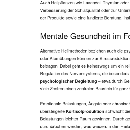
Auch Heilpflanzen wie Lavendel, Thymian ode
Verbesserung der Schlafqualität oder zur Unte
der Produkte sowie eine fundierte Beratung, i
Mentale Gesundheit im F
Alternative Heilmethoden beziehen auch die ps
oder Atemübungen können zur Stressreduktion 
beitragen. Dabei geht es keineswegs um ein r
Regulation des Nervensystems, die besonders 
psychologischer Begleitung
– etwa durch Ges
viele Zentren einen zentralen Baustein für ganz
Emotionale Belastungen, Ängste oder chronis
übersteigerte
Kortisolproduktion
schwächt die
Belastungen leichter Raum gewinnen. Durch gez
durchbrochen werden, was wiederum den Heilun