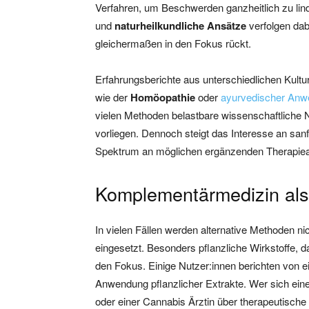
Verfahren, um Beschwerden ganzheitlich zu lin
und
naturheilkundliche Ansätze
verfolgen dab
gleichermaßen in den Fokus rückt.
Erfahrungsberichte aus unterschiedlichen Kulturk
wie der
Homöopathie
oder
ayurvedischer An
vielen Methoden belastbare wissenschaftliche 
vorliegen. Dennoch steigt das Interesse an san
Spektrum an möglichen ergänzenden Therapiea
Komplementärmedizin als
In vielen Fällen werden alternative Methoden n
eingesetzt. Besonders pflanzliche Wirkstoffe, d
den Fokus. Einige Nutzer:innen berichten von ei
Anwendung pflanzlicher Extrakte. Wer sich ein
oder einer Cannabis Ärztin über therapeutische 