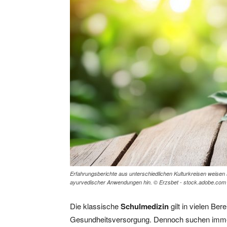
Erfahrungsberichte aus unterschiedlichen Kulturkreisen weisen a
ayurvedischer Anwendungen hin. © Erzsbet - stock.adobe.com
Die klassische
Schulmedizin
gilt in vielen Be
Gesundheitsversorgung. Dennoch suchen immer