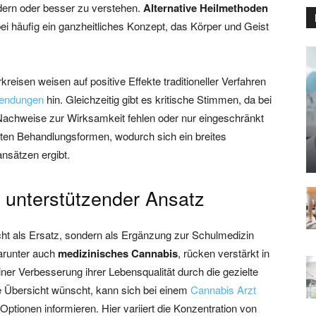
dern oder besser zu verstehen.
Alternative Heilmethoden
ei häufig ein ganzheitliches Konzept, das Körper und Geist
reisen weisen auf positive Effekte traditioneller Verfahren
wendungen
hin. Gleichzeitig gibt es kritische Stimmen, da bei
Nachweise zur Wirksamkeit fehlen oder nur eingeschränkt
ften Behandlungsformen, wodurch sich ein breites
nsätzen ergibt.
 unterstützender Ansatz
icht als Ersatz, sondern als Ergänzung zur Schulmedizin
arunter auch
medizinisches Cannabis
, rücken verstärkt in
ner Verbesserung ihrer Lebensqualität durch die gezielte
e Übersicht wünscht, kann sich bei einem
Cannabis Arzt
Optionen informieren. Hier variiert die Konzentration von