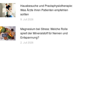
Hausbesuche und Praxisphysiotherapie:
Was Ärzte ihren Patienten empfehlen
sollten
9. Juli 2026
Magnesium bei Stress: Welche Rolle
spielt der Mineralstoff für Nerven und
Entspannung?
2. Juli 2026