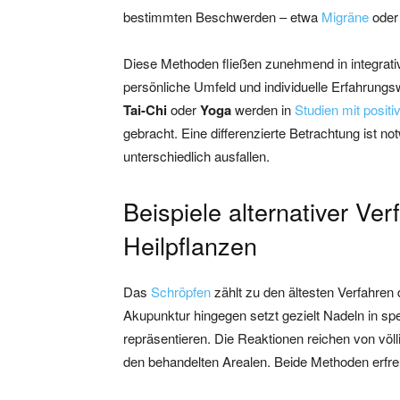
bestimmten Beschwerden – etwa
Migräne
oder
Diese Methoden fließen zunehmend in integrati
persönliche Umfeld und individuelle Erfahrung
Tai-Chi
oder
Yoga
werden in
Studien mit positi
gebracht. Eine differenzierte Betrachtung ist no
unterschiedlich ausfallen.
Beispiele alternativer Ve
Heilpflanzen
Das
Schröpfen
zählt zu den ältesten Verfahren 
Akupunktur hingegen setzt gezielt Nadeln in sp
repräsentieren. Die Reaktionen reichen von völ
den behandelten Arealen. Beide Methoden erfre