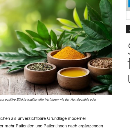
uf positive Effekte traditioneller Verfahren wie der Homöopathie oder
reichen als unverzichtbare Grundlage moderner
 mehr Patientien und Patientinnen nach ergänzenden