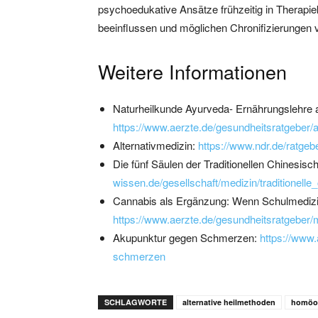
psychoedukative Ansätze frühzeitig in Therapie
beeinflussen und möglichen Chronifizierungen
Weitere Informationen
Naturheilkunde Ayurveda- Ernährungslehre a
https://www.aerzte.de/gesundheitsratgeber/
Alternativmedizin:
https://www.ndr.de/ratgeb
Die fünf Säulen der Traditionellen Chinesis
wissen.de/gesellschaft/medizin/traditionel
Cannabis als Ergänzung: Wenn Schulmedizin 
https://www.aerzte.de/gesundheitsratgeber/
Akupunktur gegen Schmerzen:
https://www
schmerzen
SCHLAGWORTE
alternative heilmethoden
homöo