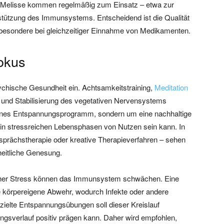
r Melisse kommen regelmäßig zum Einsatz – etwa zur
rstützung des Immunsystems. Entscheidend ist die Qualität
nsbesondere bei gleichzeitiger Einnahme von Medikamenten.
okus
ychische Gesundheit ein. Achtsamkeitstraining,
Meditation
und Stabilisierung des vegetativen Nervensystems
eines Entspannungsprogramm, sondern um eine nachhaltige
in stressreichen Lebensphasen von Nutzen sein kann. In
prächstherapie oder kreative Therapieverfahren – sehen
heitliche Genesung.
cher Stress können das Immunsystem schwächen. Eine
 körpereigene Abwehr, wodurch Infekte oder andere
ielte Entspannungsübungen soll dieser Kreislauf
gsverlauf positiv prägen kann. Daher wird empfohlen,