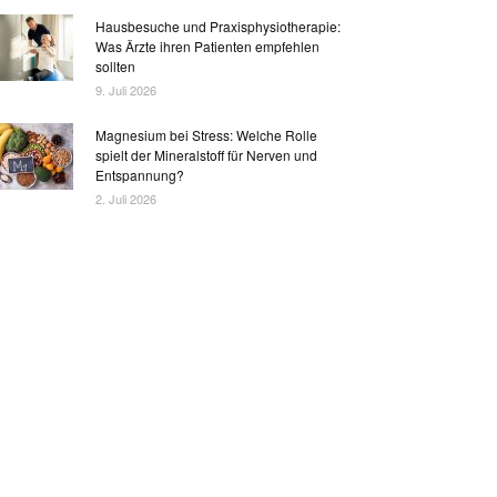
Hausbesuche und Praxisphysiotherapie:
Was Ärzte ihren Patienten empfehlen
sollten
9. Juli 2026
Magnesium bei Stress: Welche Rolle
spielt der Mineralstoff für Nerven und
Entspannung?
2. Juli 2026