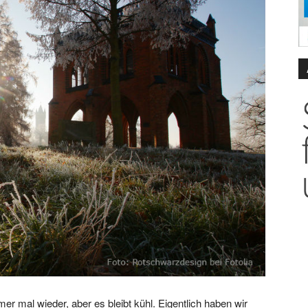
r mal wieder, aber es bleibt kühl. Eigentlich haben wir