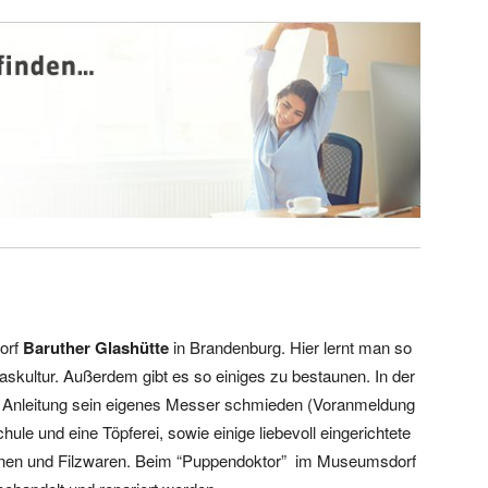
orf
Baruther Glashütte
in Brandenburg. Hier lernt man so
laskultur. Außerdem gibt es so einiges zu bestaunen. In der
Anleitung sein eigenes Messer schmieden (Voranmeldung
ule und eine Töpferei, sowie einige liebevoll eingerichtete
nen und Filzwaren. Beim “Puppendoktor” im Museumsdorf