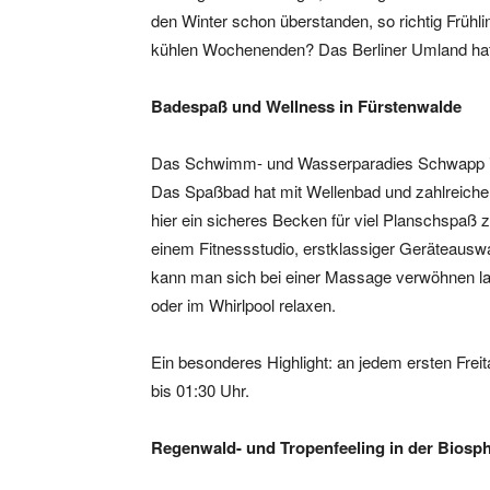
den Winter schon überstanden, so richtig Frühli
kühlen Wochenenden? Das Berliner Umland hat
Badespaß und Wellness in Fürstenwalde
Das Schwimm- und Wasserparadies Schwapp in Fü
Das Spaßbad hat mit Wellenbad und zahlreichen 
hier ein sicheres Becken für viel Planschspaß 
einem Fitnessstudio, erstklassiger Geräteausw
kann man sich bei einer Massage verwöhnen la
oder im Whirlpool relaxen.
Ein besonderes Highlight: an jedem ersten Freit
bis 01:30 Uhr.
Regenwald- und Tropenfeeling in der Biosp