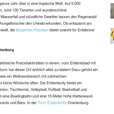
nze Jahr über in eine tropische Welt. Auf 5.000
en, rund 130 Tierarten und wunderschöne
 Wasserfall und stündliche Gewitter lassen den Regenwald
schungelforscher den Urwald erkunden. Ob entspannt am
welt, die
Biosphäre Potsdam
bietet sowohl für Entdecker
nienburg
ahlreiche Freizeitaktivitäten in einem: vom Erlebnisbad mit
rm hat dieser Ort wirklich alles zu bieten! Dazu gehört ein
wie ein Wellnessbereich mit zahlreichen
keine Wünsche offen: Die Erlebniscity bietet ein
ton, Tischtennis, Volleyball, Fußball, Basketball und
et eine Bowlingbahn und eine 15 Meter hohe Kletterwand.
rants und Bars. In der
Turm Erlebniscity
Oranienburg