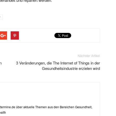
ehandelt und repariert werden.
r
Nächster Artikel
n
3 Veränderungen, die The Internet of Things in der
Gesundheitsindustrie erzielen wird
zttermine.de über aktuelle Themen aus den Bereichen Gesundheit,
alth