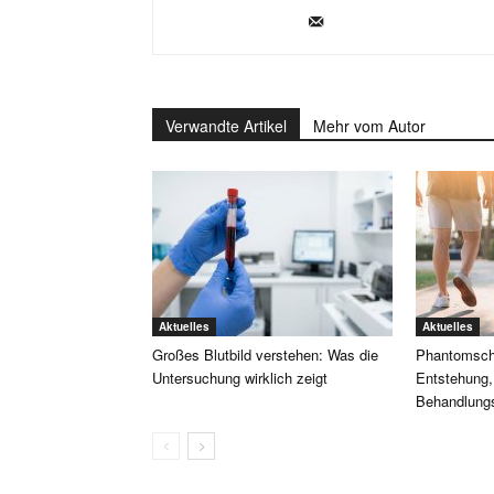
Verwandte Artikel
Mehr vom Autor
Aktuelles
Aktuelles
Großes Blutbild verstehen: Was die
Phantomsch
Untersuchung wirklich zeigt
Entstehung
Behandlung