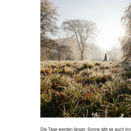
Die Tage werden länger, Sonne gibt es auch imme