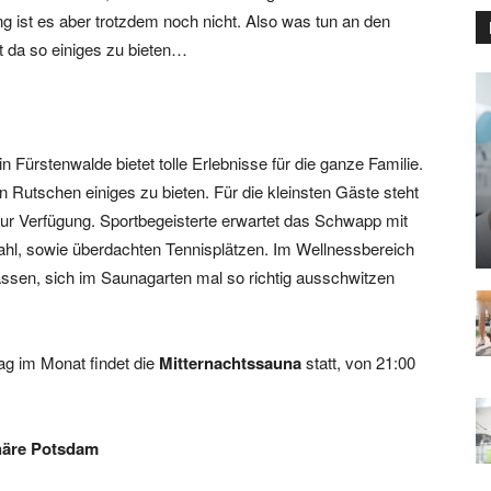
ng ist es aber trotzdem noch nicht. Also was tun an den
 da so einiges zu bieten…
rstenwalde bietet tolle Erlebnisse für die ganze Familie.
Rutschen einiges zu bieten. Für die kleinsten Gäste steht
zur Verfügung. Sportbegeisterte erwartet das Schwapp mit
ahl, sowie überdachten Tennisplätzen. Im Wellnessbereich
ssen, sich im Saunagarten mal so richtig ausschwitzen
ag im Monat findet die
Mitternachtssauna
statt, von 21:00
häre Potsdam