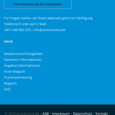
Jetzt kostenlos als Arzt registrieren!
Für Fragen stehen wir Ihnen jederzeit gerne zur Verfügung.
Telefonisch oder per E- Mail:
0911 340 983 370
|
info@arzttermine.de
MEHR
Medizinische Fachgebiete
Patienten Informationen
Angebot Informationen
Ärzte Magazin
Praxisoptimierung
Magazin
FAQ
© 2019 Arzttermine.de |
AGB
|
Impressum
|
Datenschutz
|
Kontakt
|