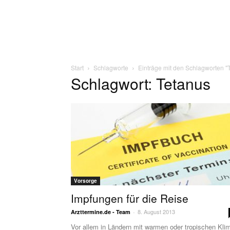
Start
Schlagworte
Einträge mit den Schlagworten "
Schlagwort: Tetanus
Vorsorge
Impfungen für die Reise
8. August 2013
Arzttermine.de - Team
-
Vor allem in Ländern mit warmen oder tropischen Kli