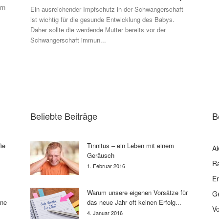
rn
Ein ausreichender Impfschutz in der Schwangerschaft
ist wichtig für die gesunde Entwicklung des Babys.
Daher sollte die werdende Mutter bereits vor der
Schwangerschaft immun...
Beliebte Beiträge
B
ie
Tinnitus – ein Leben mit einem
Ak
Geräusch
R
1. Februar 2016
E
Warum unsere eigenen Vorsätze für
G
rne
das neue Jahr oft keinen Erfolg...
V
4. Januar 2016