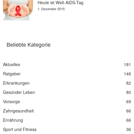
Heute ist Welt-AIDS-Tag
1. Dezember 2015
Beliebte Kategorie
Aktuelles
181
Ratgeber
146
Erkrankungen
82
Gesünder Leben
80
Vorsorge
69
Zahngesundheit
66
Ernährung
66
Sport und Fitness
36