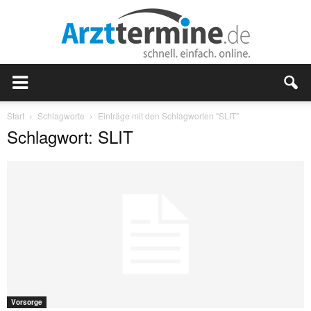
Start
Schlagworte
Einträge mit den Schlagworten "SLIT"
Schlagwort: SLIT
Vorsorge