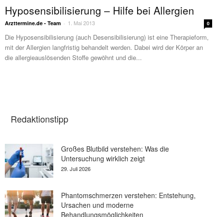
Hyposensibilisierung – Hilfe bei Allergien
1. Mai 2013
Arzttermine.de - Team
-
0
Die Hyposensibilisierung (auch Desensibilisierung) ist eine Therapieform,
mit der Allergien langfristig behandelt werden. Dabei wird der Körper an
die allergieauslösenden Stoffe gewöhnt und die...
Redaktionstipp
Großes Blutbild verstehen: Was die
Untersuchung wirklich zeigt
29. Juli 2026
Phantomschmerzen verstehen: Entstehung,
Ursachen und moderne
Behandlungsmöglichkeiten