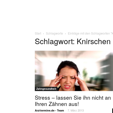
Start
Schlagworte
Einträge mit den Schlagworten "
Schlagwort: Knirschen
Zahngesundheit
Stress – lassen Sie ihn nicht an
Ihren Zähnen aus!
7. März 2013
Arzttermine.de - Team
-