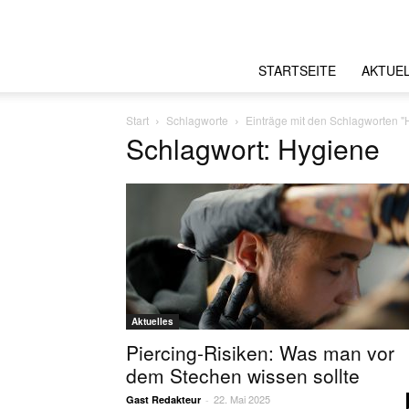
STARTSEITE
AKTUE
Start
Schlagworte
Einträge mit den Schlagworten "
Schlagwort: Hygiene
Aktuelles
Piercing-Risiken: Was man vor
dem Stechen wissen sollte
22. Mai 2025
Gast Redakteur
-