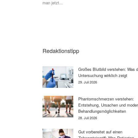
man jetzt...
Redaktionstipp
Großes Blutbild verstehen: Was d
Untersuchung wirklich zeigt
29. Juli 2026
Phantomschmerzen verstehen:
Entstehung, Ursachen und mode
Behandlungsmöglichkeiten
28. Juli 2026
Gut vorbereitet auf einen
Zahnarzteingriff: Was Patienten