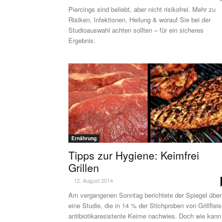
Piercings sind beliebt, aber nicht risikofrei. Mehr zu
Risiken, Infektionen, Heilung & worauf Sie bei der
Studioauswahl achten sollten – für ein sicheres
Ergebnis.
Ernährung
Tipps zur Hygiene: Keimfrei
Grillen
12. August 2014
-
Am vergangenen Sonntag berichtete der Spiegel über
eine Studie, die in 14 % der Stichproben von Grillflei
antibiotikaresistente Keime nachwies. Doch wie kann