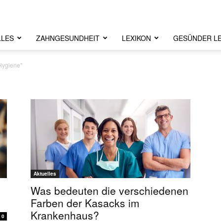
LLES
ZAHNGESUNDHEIT
LEXIKON
GESÜNDER L
Hygiene"
Aktuelles
Was bedeuten die verschiedenen
Farben der Kasacks im
Krankenhaus?
0