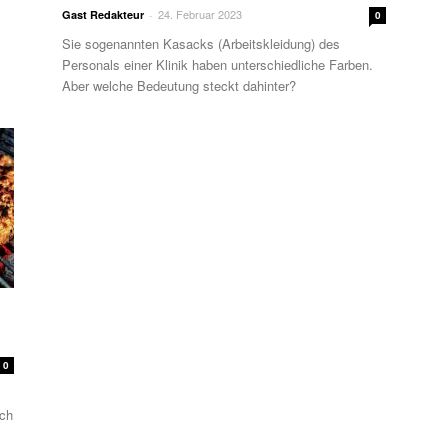
24. Februar 2023
Gast Redakteur
-
0
Sie sogenannten Kasacks (Arbeitskleidung) des
Personals einer Klinik haben unterschiedliche Farben.
Aber welche Bedeutung steckt dahinter?
0
sch