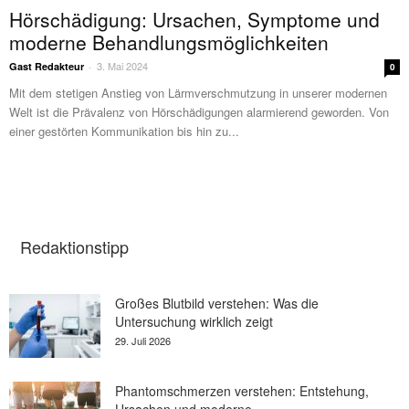
Hörschädigung: Ursachen, Symptome und
moderne Behandlungsmöglichkeiten
3. Mai 2024
Gast Redakteur
-
0
Mit dem stetigen Anstieg von Lärmverschmutzung in unserer modernen
Welt ist die Prävalenz von Hörschädigungen alarmierend geworden. Von
einer gestörten Kommunikation bis hin zu...
Redaktionstipp
Großes Blutbild verstehen: Was die
Untersuchung wirklich zeigt
29. Juli 2026
Phantomschmerzen verstehen: Entstehung,
Ursachen und moderne