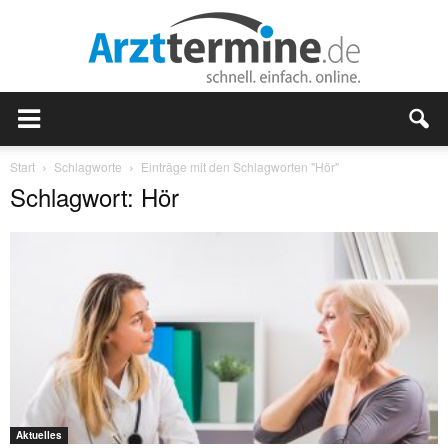
Start
Schlagworte
Einträge mit den Schlagworten "Hör"
Schlagwort: Hör
Aktuelles