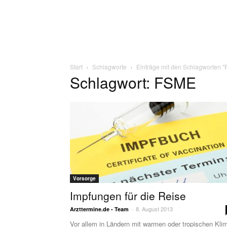
Start
Schlagworte
Einträge mit den Schlagworten 
Schlagwort: FSME
Vorsorge
Impfungen für die Reise
8. August 2013
Arzttermine.de - Team
-
Vor allem in Ländern mit warmen oder tropischen Kli