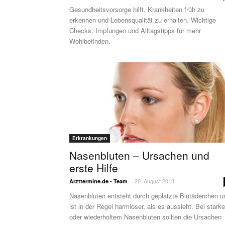
Gesundheitsvorsorge hilft, Krankheiten früh zu
erkennen und Lebensqualität zu erhalten. Wichtige
Checks, Impfungen und Alltagstipps für mehr
Wohlbefinden.
Erkrankungen
Nasenbluten – Ursachen und
erste Hilfe
20. August 2013
Arzttermine.de - Team
-
Nasenbluten entsteht durch geplatzte Blutäderchen u
ist in der Regel harmloser, als es aussieht. Bei stark
oder wiederholtem Nasenbluten sollten die Ursachen