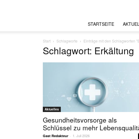
STARTSEITE
AKTUE
Start
Schlagworte
Einträge mit den Schlagworten "
Schlagwort: Erkältung
Aktuelles
Gesundheitsvorsorge als
Schlüssel zu mehr Lebensqualit
1. Juli 2026
Gast Redakteur
-