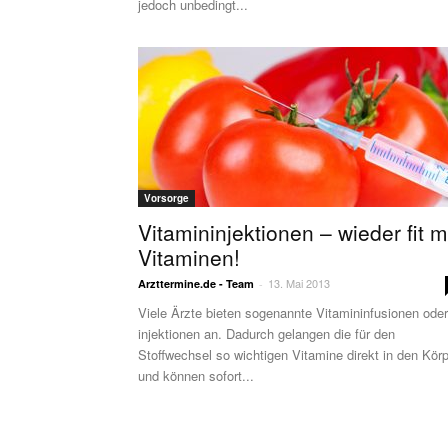
jedoch unbedingt...
Vorsorge
Vitamininjektionen – wieder fit m
Vitaminen!
13. Mai 2013
Arzttermine.de - Team
-
Viele Ärzte bieten sogenannte Vitamininfusionen oder
injektionen an. Dadurch gelangen die für den
Stoffwechsel so wichtigen Vitamine direkt in den Kör
und können sofort...