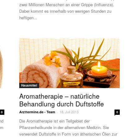
zwei Millionen Menschen an einer Grippe (Influenza).
Dabei kommt es innerhalb von wenigen Stunden zu
heftigen...
Hausmittel
Aromatherapie – natürliche
Behandlung durch Duftstoffe
18. Juli 2013
Arzttermine.de - Team
-
0
0
nd
Die Aromatherapie ist ein Teilgebiet der
em
Pflanzenheilkunde in der alternativen Medizin. Sie
verwendet Duftstoffe in Form von ätherischen Ölen zur