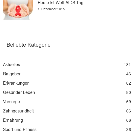
Heute ist Welt-AIDS-Tag
1. Dezember 2015
Beliebte Kategorie
Aktuelles
181
Ratgeber
146
Erkrankungen
82
Gesünder Leben
80
Vorsorge
69
Zahngesundheit
66
Ernährung
66
Sport und Fitness
36