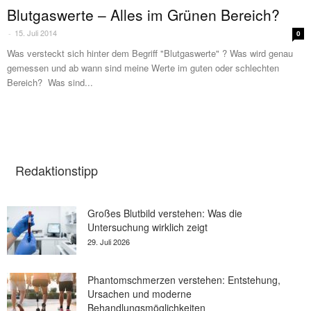
Blutgaswerte – Alles im Grünen Bereich?
15. Juli 2014
-
0
Was versteckt sich hinter dem Begriff "Blutgaswerte" ? Was wird genau
gemessen und ab wann sind meine Werte im guten oder schlechten
Bereich? Was sind...
Redaktionstipp
Großes Blutbild verstehen: Was die
Untersuchung wirklich zeigt
29. Juli 2026
Phantomschmerzen verstehen: Entstehung,
Ursachen und moderne
Behandlungsmöglichkeiten