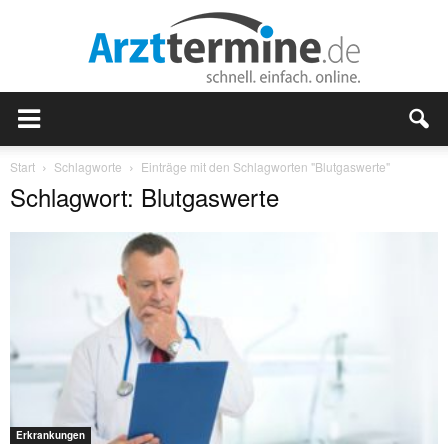
Start
Schlagworte
Einträge mit den Schlagworten "Blutgaswerte"
Schlagwort: Blutgaswerte
Erkrankungen