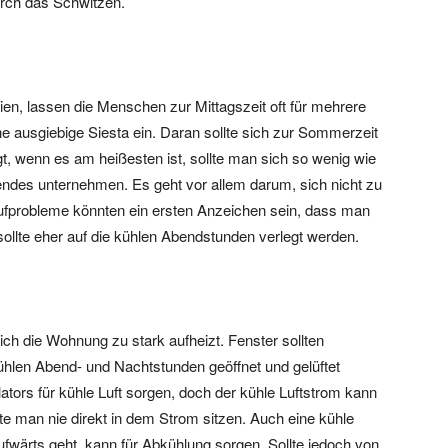
urch das Schwitzen.
en, lassen die Menschen zur Mittagszeit oft für mehrere
e ausgiebige Siesta ein. Daran sollte sich zur Sommerzeit
, wenn es am heißesten ist, sollte man sich so wenig wie
endes unternehmen. Es geht vor allem darum, sich nicht zu
ufprobleme könnten ein ersten Anzeichen sein, dass man
sollte eher auf die kühlen Abendstunden verlegt werden.
ch die Wohnung zu stark aufheizt. Fenster sollten
ühlen Abend- und Nachtstunden geöffnet und gelüftet
ators für kühle Luft sorgen, doch der kühle Luftstrom kann
te man nie direkt in dem Strom sitzen. Auch eine kühle
fwärts geht, kann für Abkühlung sorgen. Sollte jedoch von