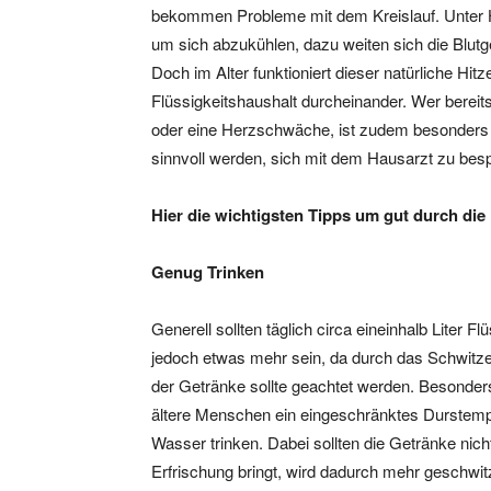
bekommen Probleme mit dem Kreislauf. Unter H
um sich abzukühlen, dazu weiten sich die Blu
Doch im Alter funktioniert dieser natürliche Hit
Flüssigkeitshaushalt durcheinander. Wer bereit
oder eine Herzschwäche, ist zudem besonders a
sinnvoll werden, sich mit dem Hausarzt zu bes
Hier die wichtigsten Tipps um gut durch di
Genug Trinken
Generell sollten täglich circa eineinhalb Liter 
jedoch etwas mehr sein, da durch das Schwitzen
der Getränke sollte geachtet werden. Besonder
ältere Menschen ein eingeschränktes Durstempf
Wasser trinken. Dabei sollten die Getränke nic
Erfrischung bringt, wird dadurch mehr geschwit