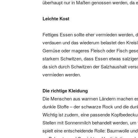
überhaupt nur in Maßen genossen werden, da er 
Leichte Kost
Fettiges Essen sollte eher vermieden werden, da
verdauen und das wiederum belastet den Kreislau
Gemüse oder mageres Fleisch oder Fisch geset
starkem Schwitzen, dass Essen etwas salziger g
da sich durch Schwitzen der Salzhaushalt vers
vermieden werden.
Die richtige Kleidung
Die Menschen aus warmen Ländern machen es un
dunkle Stoffe – der schwarze Rock und die dunk
Wichtig ist zudem, eine passende Kopfbedecku
Stellen mit Sonnenmilch behandelt werden, um 
spielt eine entscheidende Rolle: Baumwolle un