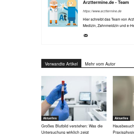
Arzttermine.de - Team
https://www.arzttermine.de
Hier schreibt das Team von Ar
Medizin, Zahnmeidzin und e-He
Verwandte Artikel
Mehr vom Autor
Aktuelles
Aktuelles
Großes Blutbild verstehen: Was die
Hausbesuch
Untersuchung wirklich zeigt
Praxisphysi