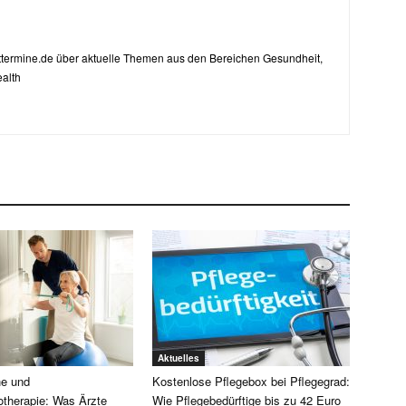
zttermine.de über aktuelle Themen aus den Bereichen Gesundheit,
alth
Aktuelles
e und
Kostenlose Pflegebox bei Pflegegrad:
otherapie: Was Ärzte
Wie Pflegebedürftige bis zu 42 Euro