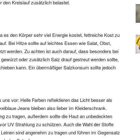
den Kreislauf zusätzlich belastet.
 es den Körper sehr viel Energie kostet, fettreiche Kost zu
f. Bei Hitze sollte auf leichtes Essen wie Salat, Obst,
zt werden. Zu achten ist auch darauf, dass besonders bei
ewürzt oder zusätzlich Salz drauf gestreut werden sollte,
chieben kann. Ein übermäßiger Salzkonsum sollte jedoch
s vor: Helle Farben reflektieren das Licht besser als
elblaue Jeans bleiben also lieber im Kleiderschrank.
ng zu tragen, außerdem sollte die Haut an unbedeckten
vor UV Strahlung zu schützen. Auch die Wahl der Stoffe
d Leinen sind angenehm zu tragen und führen im Gegensatz