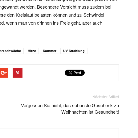
 angewandt werden. Besondere Vorsicht muss zudem bei
ese den Kreislauf belasten können und zu Schwindel
ied, wenn man von drinnen ins Freie geht, aber auch
erzschwäche
Hitze
Sommer
UV Strahlung
Nächster Artikel
Vergessen Sie nicht, das schönste Geschenk zu
Weihnachten ist Gesundheit!