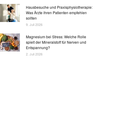
Hausbesuche und Praxisphysiotherapie:
Was Ärzte ihren Patienten empfehlen
sollten
9. Juli 2026
Magnesium bei Stress: Welche Rolle
spielt der Mineralstoff für Nerven und
Entspannung?
2. Juli 2026