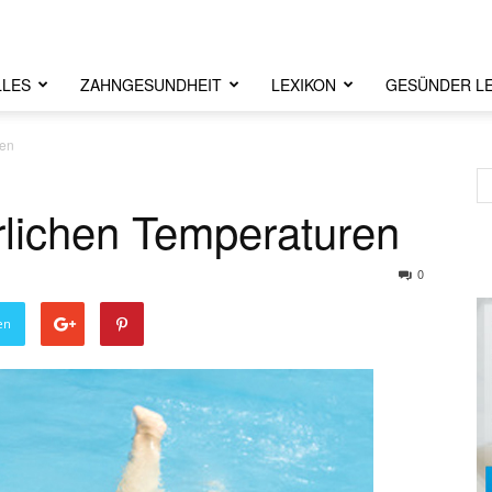
LLES
ZAHNGESUNDHEIT
LEXIKON
GESÜNDER L
ren
lichen Temperaturen
0
en