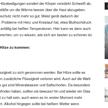
itzebedigungen sondert der Körper verstärkt Schweiß ab,
tgefäße um die Wärme besser über die Haut abzugeben.
zeschutz nicht mehr so gut. Meist gerät dadurch der
s Probleme mit Herz und Kreislauf hat, etwa Bluthochdruck
nfällig bei heißen Temperaturen. Hier kann es dann auch
prechen, um zu wissen, wie sich am besten zu schonen ist.
e Hitze zu kommen:
Flüssigkeit zu sich genommen werden. Bei Hitze sollte es
 zusätzliche Flüssigkeit verloren wird. Auch auf die Wahl
s gut sind Mineralwasser und Saftschorlen. Da besonders
inden haben, sollten sie bewusst hin und wieder ein Glas
ht zu halt sein, auch wenn es im ersten Moment mehr
zt. Alkohol hingegen sollte bei heißem Wetter wenn