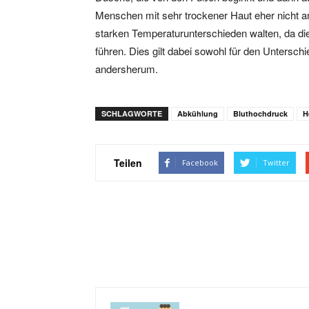
Menschen mit sehr trockener Haut eher nicht
starken Temperaturunterschieden walten, da di
führen. Dies gilt dabei sowohl für den Untersch
andersherum.
SCHLAGWORTE
Abkühlung
Bluthochdruck
H
Teilen
Facebook
Twitter