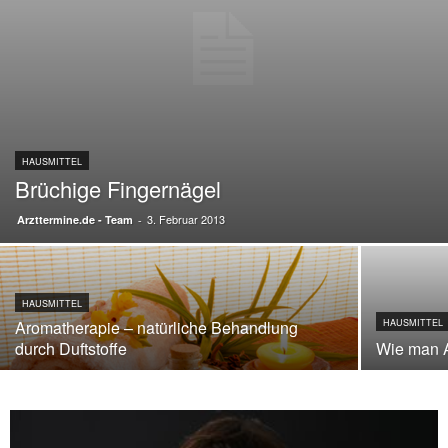
HAUSMITTEL
Brüchige Fingernägel
3. Februar 2013
Arzttermine.de - Team
-
HAUSMITTEL
Aromatherapie – natürliche Behandlung
HAUSMITTEL
durch Duftstoffe
Wie man A