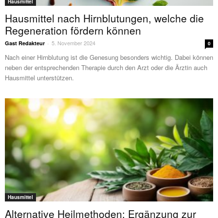
Hausmittel
Hausmittel nach Hirnblutungen, welche die
Regeneration fördern können
5. November 2024
Gast Redakteur
-
0
Nach einer Hirnblutung ist die Genesung besonders wichtig. Dabei können
neben der entsprechenden Therapie durch den Arzt oder die Ärztin auch
Hausmittel unterstützen.
Hausmittel
Alternative Heilmethoden: Ergänzung zur