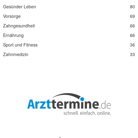
Gesünder Leben
80
Vorsorge
69
Zahngesundheit
66
Ernährung
66
Sport und Fitness
36
Zahnmedizin
33