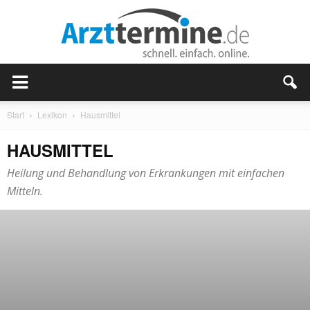
Start
Lexikon
Hausmittel
HAUSMITTEL
Heilung und Behandlung von Erkrankungen mit einfachen
Mitteln.