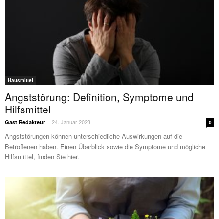
Hausmittel
Angststörung: Definition, Symptome und
Hilfsmittel
24. Januar 2023
Gast Redakteur
-
0
Angststörungen können unterschiedliche Auswirkungen auf die
Betroffenen haben. Einen Überblick sowie die Symptome und mögliche
Hilfsmittel, finden Sie hier.