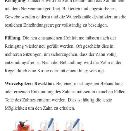
Reinigung
. Zunächst wird der Zahn betäubt und das Zahninnere
mit dem Nervenraum geöffnet. Bakterien und abgestorbenes
Gewebe werden entfernt und die Wurzelkanäle desinfiziert um die
restlichen Entzündungserreger vollständig zu beseitigen.
Füllung
. Die neu entstandenen Hohlräume müssen nach der
Reinigung wieder neu gefüllt werden. Oft geschieht dies in
mehreren Sitzungen, um sicherzugehen, dass der Zahn völlig
entzündungsfrei ist. Nach der Behandlung wird der Zahn in der
Regel durch eine Krone oder mit einem Inlay versorgt.
Wurzelspitzen-Resektion
. Bei einer misslungenen Behandlung
oder erneuten Entzündung des Zahnes müssen in manchen Fällen
Teile des Zahnes entfernt werden. Dies ist häufig die letzte
Möglichkeit um den Zahn zu erhalten.