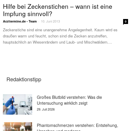
Hilfe bei Zeckenstichen – wann ist eine
Impfung sinnvoll?
10. Juni 2013
Arzttermine.de - Team
-
0
Zeckenstiche sind eine unangenehme Angelegenheit. Kaum wird es
draußen warm und feucht, schon sind die Zecken anzutreffen,
hauptsächlich an Wiesenrändern und Laub- und Mischwäldern....
Redaktionstipp
Großes Blutbild verstehen: Was die
Untersuchung wirklich zeigt
29. Juli 2026
Phantomschmerzen verstehen: Entstehung,
Ursachen und moderne