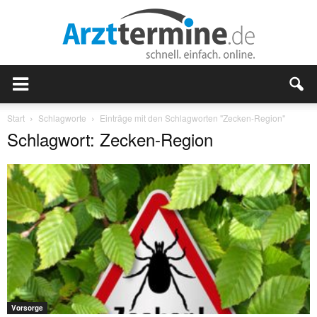
Start
Schlagworte
Einträge mit den Schlagworten "Zecken-Region"
Schlagwort: Zecken-Region
Vorsorge