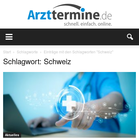
Start
Schlagworte
Einträge mit den Schlagworten "Schweiz"
Schlagwort: Schweiz
Aktuelles