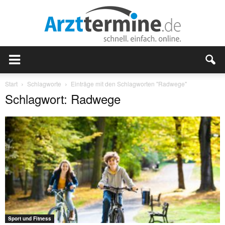
Start
Schlagworte
Einträge mit den Schlagworten "Radwege"
Schlagwort: Radwege
Sport und Fitness