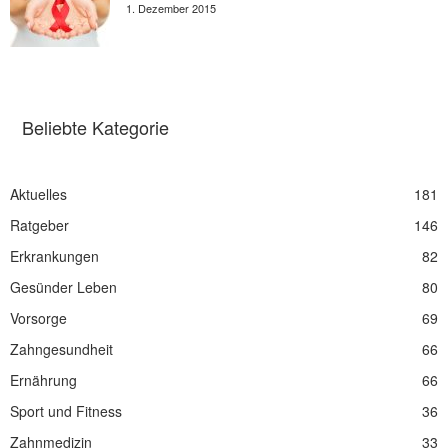
1. Dezember 2015
Beliebte Kategorie
Aktuelles
181
Ratgeber
146
Erkrankungen
82
Gesünder Leben
80
Vorsorge
69
Zahngesundheit
66
Ernährung
66
Sport und Fitness
36
Zahnmedizin
33