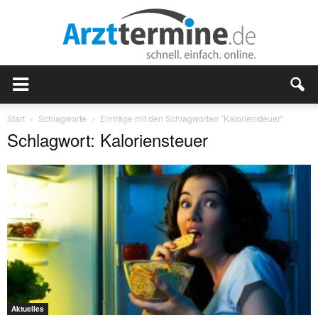
Start
Schlagworte
Einträge mit den Schlagworten "Kaloriensteuer"
Schlagwort: Kaloriensteuer
Aktuelles