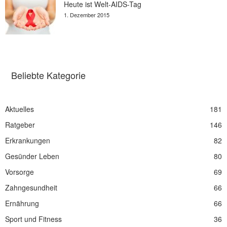
Heute ist Welt-AIDS-Tag
1. Dezember 2015
Beliebte Kategorie
Aktuelles
181
Ratgeber
146
Erkrankungen
82
Gesünder Leben
80
Vorsorge
69
Zahngesundheit
66
Ernährung
66
Sport und Fitness
36