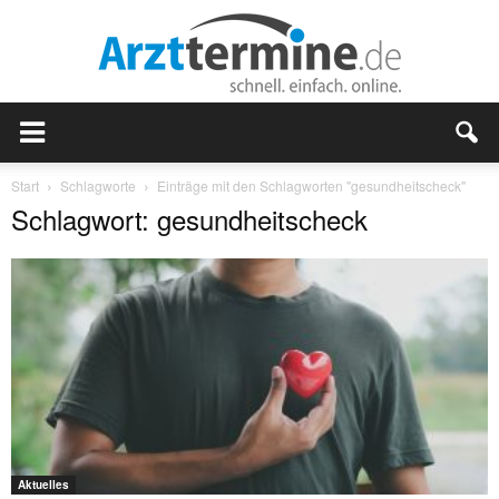
Start
Schlagworte
Einträge mit den Schlagworten "gesundheitscheck"
Schlagwort: gesundheitscheck
Aktuelles