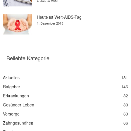
4. Januar 2016
Heute ist Welt-AIDS-Tag
1. Dezember 2015
Beliebte Kategorie
Aktuelles
181
Ratgeber
146
Erkrankungen
82
Gesünder Leben
80
Vorsorge
69
Zahngesundheit
66